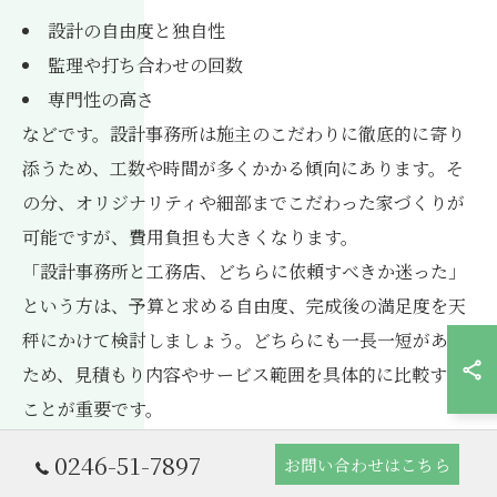
設計の自由度と独自性
監理や打ち合わせの回数
専門性の高さ
などです。設計事務所は施主のこだわりに徹底的に寄り
添うため、工数や時間が多くかかる傾向にあります。そ
の分、オリジナリティや細部までこだわった家づくりが
可能ですが、費用負担も大きくなります。
「設計事務所と工務店、どちらに依頼すべきか迷った」
という方は、予算と求める自由度、完成後の満足度を天
秤にかけて検討しましょう。どちらにも一長一短がある
ため、見積もり内容やサービス範囲を具体的に比較する
ことが重要です。
0246-51-7897
お問い合わせはこちら
相場を知ることで追加費用を防ぐ方法