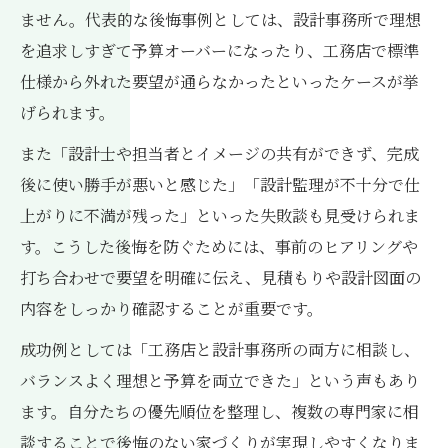
ません。代表的な後悔事例としては、設計事務所で理想
を追求しすぎて予算オーバーになったり、工務店で標準
仕様から外れた要望が通らなかったといったケースが挙
げられます。
また「設計士や担当者とイメージの共有ができず、完成
後に使い勝手が悪いと感じた」「設計監理が不十分で仕
上がりに不満が残った」といった失敗談も見受けられま
す。こうした後悔を防ぐためには、事前のヒアリングや
打ち合わせで要望を明確に伝え、見積もりや設計図面の
内容をしっかり確認することが重要です。
成功例としては「工務店と設計事務所の両方に相談し、
バランスよく理想と予算を両立できた」という声もあり
ます。自分たちの優先順位を整理し、複数の専門家に相
談することで後悔のない家づくりが実現しやすくなりま