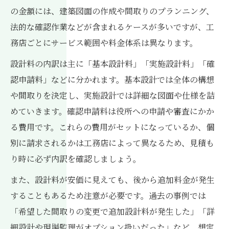
の金額には、建築図面の作成や間取りのプランニング、
法的な確認作業などが含まれるケースが多いですが、工
務店ごとにサービス範囲や料金体系は異なります。
設計料の内訳は主に「基本設計料」「実施設計料」「確
認申請料」などに分かれます。基本設計では全体の構想
や間取りを決定し、実施設計では詳細な図面や仕様を詰
めていきます。確認申請料は役所への申請や審査にかか
る費用です。これらの費用がセットになっているか、個
別に請求されるかは工務店によって異なるため、見積も
り時に必ず内訳を確認しましょう。
また、設計料が安価に見えても、後から追加料金が発生
することもあるため注意が必要です。過去の事例では
「希望した間取りの変更で追加設計料が発生した」「詳
細設計や現場監理がオプション扱いだった」など、想定