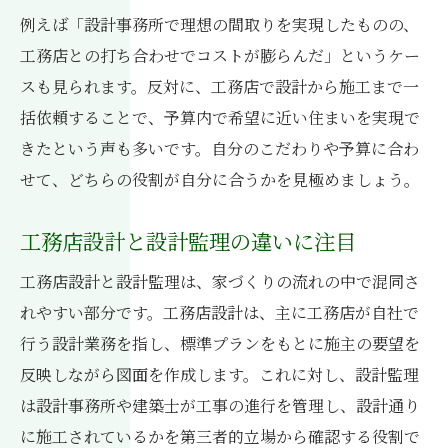
例えば「設計事務所で理想の間取りを実現したものの、
工務店との打ち合わせでコストが膨らんだ」というケー
スも見られます。反対に、工務店で設計から施工まで一
括依頼することで、予算内で希望に近い住まいを実現で
きたという声も多いです。自分のこだわりや予算に合わ
せて、どちらの役割が自分に合うかを見極めましょう。
工務店設計と設計監理の違いに注目
工務店設計と設計監理は、家づくりの流れの中で混同さ
れやすい部分です。工務店設計は、主に工務店が自社で
行う設計業務を指し、標準プランをもとに施主の要望を
反映しながら図面を作成します。これに対し、設計監理
は設計事務所や建築士が工事の進行を管理し、設計通り
に施工されているかを第三者的立場から確認する役割で