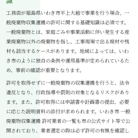
識
工務店が福島県いわき市平上大越で事業を行う場合、一
般廃棄物収集運搬の許可に関する基礎知識は必須です。
一般廃棄物とは、家庭ごみや事業活動に伴い発生する産
業廃棄物以外の廃棄物を指し、工事現場で出る廃材や残
材も該当するケースがあります。地域によっては、いわ
き市のように独自の条例や運用基準が定められているた
め、事前の確認が重要となります。
許可を取得せずに一般廃棄物の収集運搬を行うと、法令
違反となり、行政指導や罰則の対象となるリスクがあり
ます。また、許可取得には申請書や計画書の提出、必要
に応じた説明資料の添付が求められます。いわき市 一般
廃棄物収集運搬 許可業者の一覧も市の公式サイト等で公
開されており、業者選定の際は必ず許可の有無を確認し