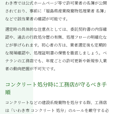
わき市では公式ホームページ等で許可業者の名簿が公開
されており、事前に「福島県産業廃棄物処理業者 名簿」
などで該当業者の確認が可能です。
選定時の具体的な注意点としては、委託契約書の内容確
認や、過去の行政処分歴の有無、処理フローの明確化な
どが挙げられます。初心者の方は、業者選定後も定期的
な現場確認や、処理証明書の保管を徹底しましょう。ベ
テランの工務店でも、年度ごとの許可更新や新規参入業
者の動向把握が不可欠です。
コンクリート処分時に工務店が守るべき手
順
コンクリートなどの建設系廃棄物を処分する際、工務店
は「いわき市 コンクリート 処分」のルールを厳守する必