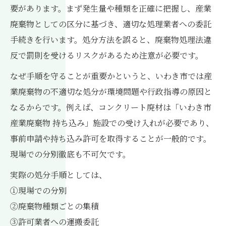
要があります。まず発生量や種類を正確に把握し、産業
廃棄物としての区分に基づき、適切な処理業者への委託
手続きを行います。処分方法を誤ると、廃棄物処理法違
反で罰則を受けるリスクがあるため注意が必要です。
なぜ手順を守ることが重要かというと、いわき市では産
業廃棄物の不適切な処分が環境問題や行政指導の原因と
なるからです。例えば、コンクリート廃材は「いわき市
産業廃棄物 持ち込み」施設での受け入れが必要であり、
事前申請や持ち込み許可を取得することが一般的です。
現場での分別徹底も不可欠です。
実際の処分手順としては、
①現場での分別
②廃棄物種類ごとの集積
③許可業者への運搬委託