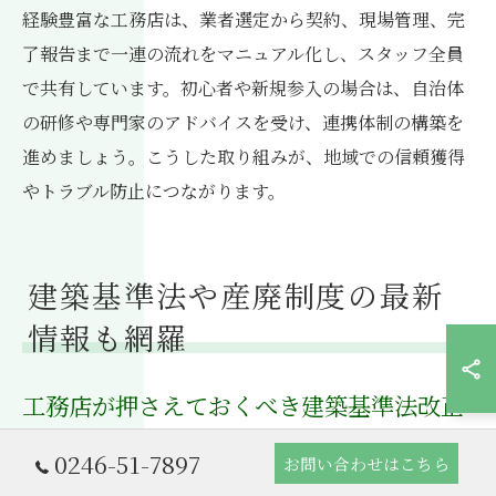
経験豊富な工務店は、業者選定から契約、現場管理、完
了報告まで一連の流れをマニュアル化し、スタッフ全員
で共有しています。初心者や新規参入の場合は、自治体
の研修や専門家のアドバイスを受け、連携体制の構築を
進めましょう。こうした取り組みが、地域での信頼獲得
やトラブル防止につながります。
建築基準法や産廃制度の最新
情報も網羅
工務店が押さえておくべき建築基準法改正
点
0246-51-7897
お問い合わせはこちら
工務店として福島県いわき市平上大越で許可申請を進め