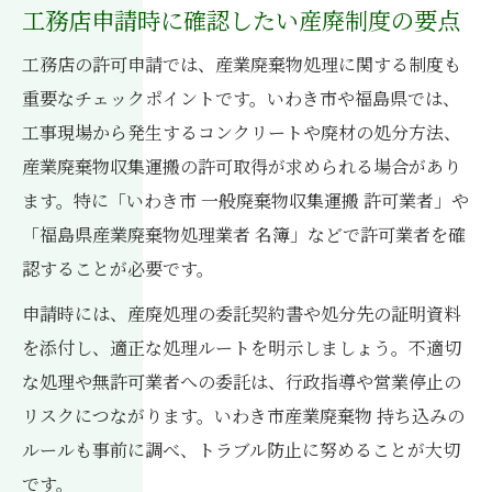
工務店申請時に確認したい産廃制度の要点
工務店の許可申請では、産業廃棄物処理に関する制度も
重要なチェックポイントです。いわき市や福島県では、
工事現場から発生するコンクリートや廃材の処分方法、
産業廃棄物収集運搬の許可取得が求められる場合があり
ます。特に「いわき市 一般廃棄物収集運搬 許可業者」や
「福島県産業廃棄物処理業者 名簿」などで許可業者を確
認することが必要です。
申請時には、産廃処理の委託契約書や処分先の証明資料
を添付し、適正な処理ルートを明示しましょう。不適切
な処理や無許可業者への委託は、行政指導や営業停止の
リスクにつながります。いわき市産業廃棄物 持ち込みの
ルールも事前に調べ、トラブル防止に努めることが大切
です。