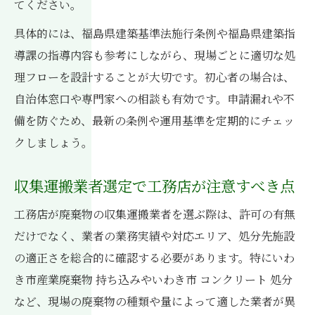
てください。
具体的には、福島県建築基準法施行条例や福島県建築指
導課の指導内容も参考にしながら、現場ごとに適切な処
理フローを設計することが大切です。初心者の場合は、
自治体窓口や専門家への相談も有効です。申請漏れや不
備を防ぐため、最新の条例や運用基準を定期的にチェッ
クしましょう。
収集運搬業者選定で工務店が注意すべき点
工務店が廃棄物の収集運搬業者を選ぶ際は、許可の有無
だけでなく、業者の業務実績や対応エリア、処分先施設
の適正さを総合的に確認する必要があります。特にいわ
き市産業廃棄物 持ち込みやいわき市 コンクリート 処分
など、現場の廃棄物の種類や量によって適した業者が異