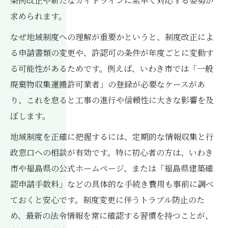
条例改正や新たなガイドラインに素早く対応する姿勢が
求められます。
なぜ地域制度への理解が重要かというと、制度改正によ
る申請書類の変更や、許認可の条件が年度ごとに変動す
る可能性があるためです。例えば、いわき市では「一般
廃棄物収集運搬許可業者」の登録が必要なケースがあ
り、これを怠ると工事の進行や信頼性に大きな影響を及
ぼします。
地域制度を正確に把握するには、定期的な情報収集と行
政窓口への相談が有効です。特に初心者の方は、いわき
市や福島県の公式ホームページ、または「福島県建築確
認申請手数料」などの具体的な手続き費用も事前に調べ
ておくと安心です。制度変更に伴うトラブル防止のた
め、最新の法令情報を常に確認する習慣を持つことが、