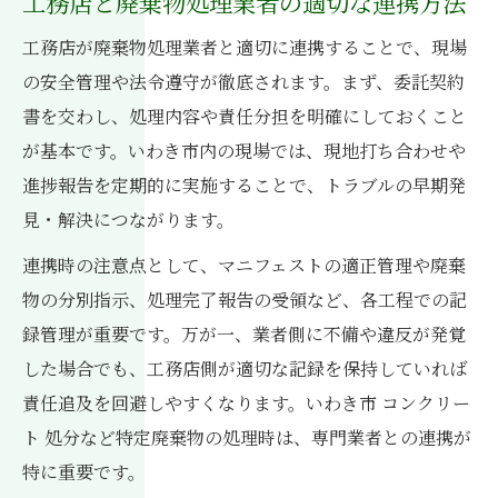
工務店と廃棄物処理業者の適切な連携方法
工務店が廃棄物処理業者と適切に連携することで、現場
の安全管理や法令遵守が徹底されます。まず、委託契約
書を交わし、処理内容や責任分担を明確にしておくこと
が基本です。いわき市内の現場では、現地打ち合わせや
進捗報告を定期的に実施することで、トラブルの早期発
見・解決につながります。
連携時の注意点として、マニフェストの適正管理や廃棄
物の分別指示、処理完了報告の受領など、各工程での記
録管理が重要です。万が一、業者側に不備や違反が発覚
した場合でも、工務店側が適切な記録を保持していれば
責任追及を回避しやすくなります。いわき市 コンクリー
ト 処分など特定廃棄物の処理時は、専門業者との連携が
特に重要です。