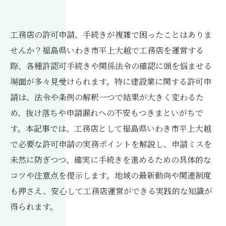
工務店の許可申請、手続きが複雑で困ったことはありま
せんか？福島県いわき市平上大越で工務店を運営する
際、各種許認可手続きや関係法令の確認に頭を悩ませる
場面が多々見受けられます。特に建設業に関する許可申
請は、法令や条例の解釈一つで結果が大きく変わるた
め、抜け落ちや申請漏れへの不安もつきまといがちで
す。本記事では、工務店として福島県いわき市平上大越
で必要な許可申請の実務ポイントを解説し、申請ミスを
未然に防ぎつつ、確実に手続きを進めるための具体的な
コツや注意点を提示します。地域の最新動向や関連制度
も押さえ、安心して工務店運営ができる実践的な知識が
得られます。