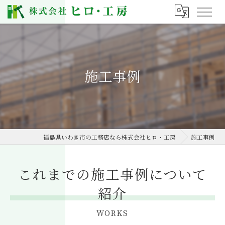
施工事例
福島県いわき市の工務店なら株式会社ヒロ・工房
施工事例
これまでの施工事例について
紹介
WORKS