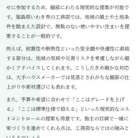
せに参加するため、細部にわたる現実的な提案が可能で
す。福島県いわき市の工務店では、地域の風土や土地条
件を踏まえた設計で、無駄のない使いやすい住まいを提
案することが一般的です。
例えば、耐震性や断熱性といった安全面や快適性に直結
する部分は、地域の気候や災害リスクを考慮しながら細
かくアドバイスしてくれます。こうしたきめ細かな対応
は、大手ハウスメーカーでは見落とされがちな細部の仕
上がりや素材選びにも表れます。
また、予算や希望に合わせて「ここはグレードを上げ
る」「ここは標準仕様で抑える」といった現実的なコス
トコントロールの提案も得意です。施主の目線で一緒に
家づくりを進めてくれる点は、工務店ならではの強みと
いえるでしょう。