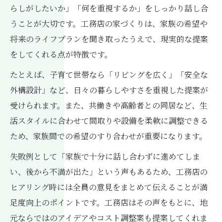
らしがしたいか」「何を重視するか」をしっかり話し合
うことが大切です。工務店の家づくりは、家族の希望や
将来のライフプランを聞き取ったうえで、現実的な提案
をしてくれる点が特徴です。
たとえば、子育て世帯なら「リビングを広く」「安全な
外構設計」など、日々の暮らしやすさを重視した提案が
受けられます。また、共働きや高齢者との同居など、生
活スタイルに合わせて間取りや設備を柔軟に調整できる
ため、家族間での希望のすり合わせが重要になります。
失敗例として「家族で十分に話し合わずに進めてしま
い、後から不満が出た」という声もあるため、工務店の
ヒアリング時には全員の意見をまとめて伝えることが満
足度向上のポイントです。工務店はその声をもとに、地
元ならではのアイデアやコスト調整案も提案してくれま