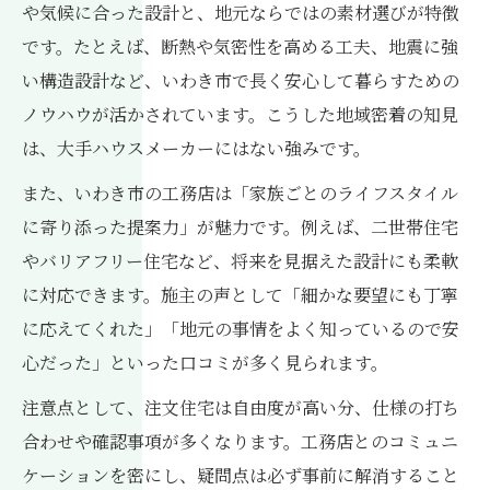
や気候に合った設計と、地元ならではの素材選びが特徴
です。たとえば、断熱や気密性を高める工夫、地震に強
い構造設計など、いわき市で長く安心して暮らすための
ノウハウが活かされています。こうした地域密着の知見
は、大手ハウスメーカーにはない強みです。
また、いわき市の工務店は「家族ごとのライフスタイル
に寄り添った提案力」が魅力です。例えば、二世帯住宅
やバリアフリー住宅など、将来を見据えた設計にも柔軟
に対応できます。施主の声として「細かな要望にも丁寧
に応えてくれた」「地元の事情をよく知っているので安
心だった」といった口コミが多く見られます。
注意点として、注文住宅は自由度が高い分、仕様の打ち
合わせや確認事項が多くなります。工務店とのコミュニ
ケーションを密にし、疑問点は必ず事前に解消すること