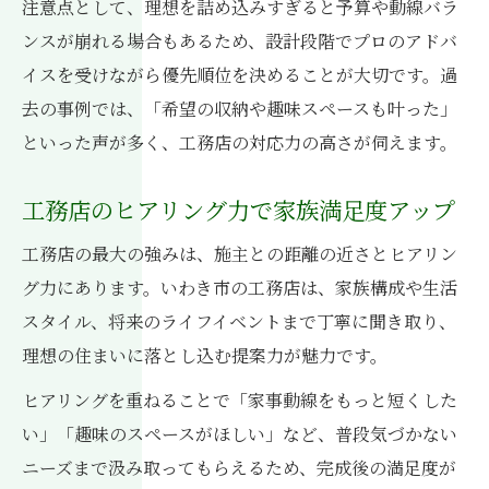
注意点として、理想を詰め込みすぎると予算や動線バラ
ンスが崩れる場合もあるため、設計段階でプロのアドバ
イスを受けながら優先順位を決めることが大切です。過
去の事例では、「希望の収納や趣味スペースも叶った」
といった声が多く、工務店の対応力の高さが伺えます。
工務店のヒアリング力で家族満足度アップ
工務店の最大の強みは、施主との距離の近さとヒアリン
グ力にあります。いわき市の工務店は、家族構成や生活
スタイル、将来のライフイベントまで丁寧に聞き取り、
理想の住まいに落とし込む提案力が魅力です。
ヒアリングを重ねることで「家事動線をもっと短くした
い」「趣味のスペースがほしい」など、普段気づかない
ニーズまで汲み取ってもらえるため、完成後の満足度が