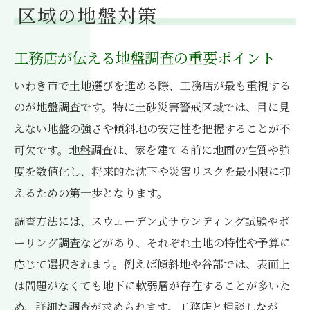
区域の地盤対策
工務店が伝える地盤調査の重要ポイント
いわき市で土地選びを進める際、工務店が最も重視する
のが地盤調査です。特に土砂災害警戒区域では、目に見
えない地盤の強さや傾斜地の安定性を把握することが不
可欠です。地盤調査は、家を建てる前に地面の性質や強
度を数値化し、将来的な沈下や災害リスクを最小限に抑
えるための第一歩となります。
調査方法には、スウェーデン式サウンディング試験やボ
ーリング調査などがあり、それぞれ土地の特性や予算に
応じて選択されます。例えば傾斜地や谷部では、表面上
は問題がなくても地下に軟弱層が存在することが多いた
め、詳細な調査が求められます。工務店と相談しなが