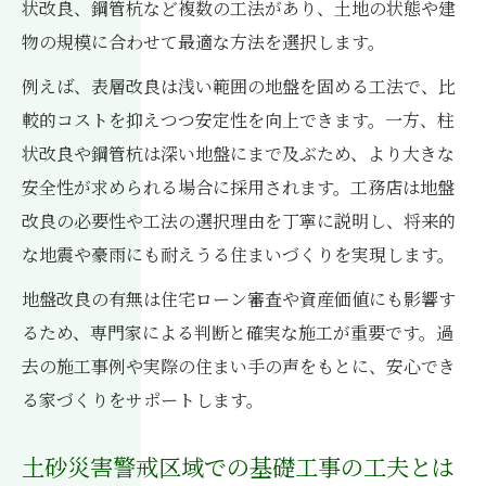
状改良、鋼管杭など複数の工法があり、土地の状態や建
物の規模に合わせて最適な方法を選択します。
例えば、表層改良は浅い範囲の地盤を固める工法で、比
較的コストを抑えつつ安定性を向上できます。一方、柱
状改良や鋼管杭は深い地盤にまで及ぶため、より大きな
安全性が求められる場合に採用されます。工務店は地盤
改良の必要性や工法の選択理由を丁寧に説明し、将来的
な地震や豪雨にも耐えうる住まいづくりを実現します。
地盤改良の有無は住宅ローン審査や資産価値にも影響す
るため、専門家による判断と確実な施工が重要です。過
去の施工事例や実際の住まい手の声をもとに、安心でき
る家づくりをサポートします。
土砂災害警戒区域での基礎工事の工夫とは