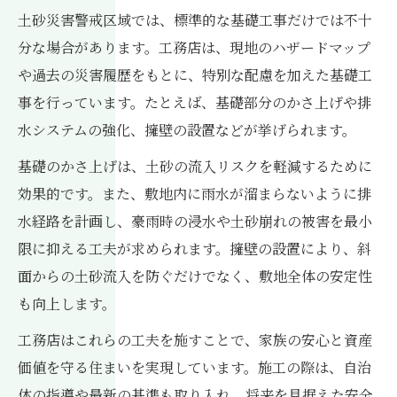
土砂災害警戒区域では、標準的な基礎工事だけでは不十
分な場合があります。工務店は、現地のハザードマップ
や過去の災害履歴をもとに、特別な配慮を加えた基礎工
事を行っています。たとえば、基礎部分のかさ上げや排
水システムの強化、擁壁の設置などが挙げられます。
基礎のかさ上げは、土砂の流入リスクを軽減するために
効果的です。また、敷地内に雨水が溜まらないように排
水経路を計画し、豪雨時の浸水や土砂崩れの被害を最小
限に抑える工夫が求められます。擁壁の設置により、斜
面からの土砂流入を防ぐだけでなく、敷地全体の安定性
も向上します。
工務店はこれらの工夫を施すことで、家族の安心と資産
価値を守る住まいを実現しています。施工の際は、自治
体の指導や最新の基準も取り入れ、将来を見据えた安全