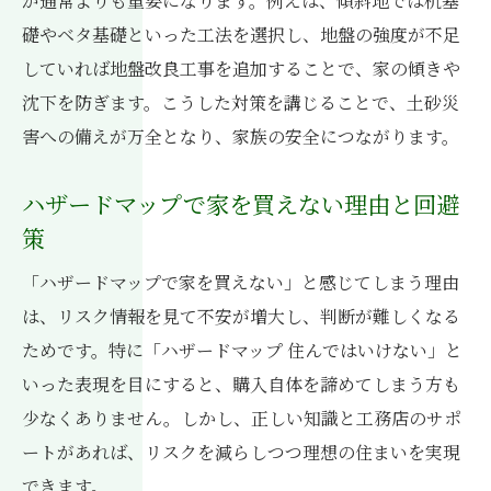
が通常よりも重要になります。例えば、傾斜地では杭基
礎やベタ基礎といった工法を選択し、地盤の強度が不足
していれば地盤改良工事を追加することで、家の傾きや
沈下を防ぎます。こうした対策を講じることで、土砂災
害への備えが万全となり、家族の安全につながります。
ハザードマップで家を買えない理由と回避
策
「ハザードマップで家を買えない」と感じてしまう理由
は、リスク情報を見て不安が増大し、判断が難しくなる
ためです。特に「ハザードマップ 住んではいけない」と
いった表現を目にすると、購入自体を諦めてしまう方も
少なくありません。しかし、正しい知識と工務店のサポ
ートがあれば、リスクを減らしつつ理想の住まいを実現
できます。