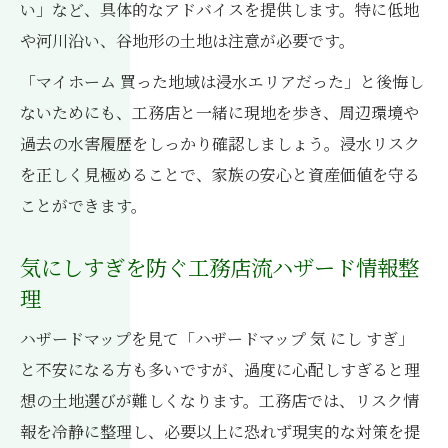
い」など、具体的なアドバイスを提供します。特に低地
や河川沿い、谷地形の土地は注意が必要です。
「マイホーム 買った地域は浸水エリアだった」と後悔し
ないためにも、工務店と一緒に現地を歩き、周辺環境や
過去の水害履歴をしっかり確認しましょう。浸水リスク
を正しく見極めることで、家族の安心と資産価値を守る
ことができます。
気にしすぎを防ぐ工務店流ハザード情報整
理
ハザードマップを見て「ハザードマップ 気 にし すぎ」
と不安になる方も多いですが、過度に心配しすぎると理
想の土地選びが難しくなります。工務店では、リスク情
報を冷静に整理し、必要以上に恐れず現実的な対策を提