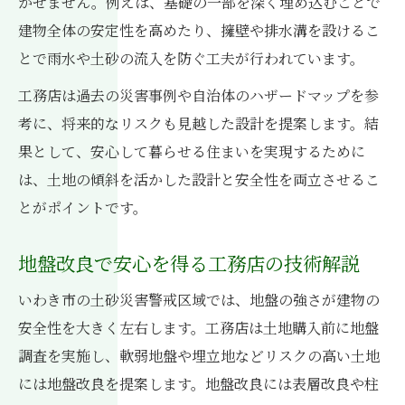
かせません。例えば、基礎の一部を深く埋め込むことで
建物全体の安定性を高めたり、擁壁や排水溝を設けるこ
とで雨水や土砂の流入を防ぐ工夫が行われています。
工務店は過去の災害事例や自治体のハザードマップを参
考に、将来的なリスクも見越した設計を提案します。結
果として、安心して暮らせる住まいを実現するために
は、土地の傾斜を活かした設計と安全性を両立させるこ
とがポイントです。
地盤改良で安心を得る工務店の技術解説
いわき市の土砂災害警戒区域では、地盤の強さが建物の
安全性を大きく左右します。工務店は土地購入前に地盤
調査を実施し、軟弱地盤や埋立地などリスクの高い土地
には地盤改良を提案します。地盤改良には表層改良や柱