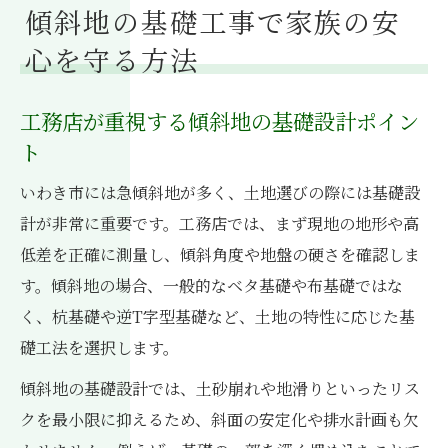
傾斜地の基礎工事で家族の安
心を守る方法
工務店が重視する傾斜地の基礎設計ポイン
ト
いわき市には急傾斜地が多く、土地選びの際には基礎設
計が非常に重要です。工務店では、まず現地の地形や高
低差を正確に測量し、傾斜角度や地盤の硬さを確認しま
す。傾斜地の場合、一般的なベタ基礎や布基礎ではな
く、杭基礎や逆T字型基礎など、土地の特性に応じた基
礎工法を選択します。
傾斜地の基礎設計では、土砂崩れや地滑りといったリス
クを最小限に抑えるため、斜面の安定化や排水計画も欠