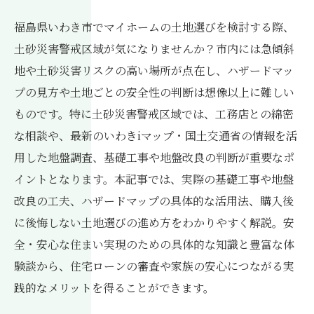
福島県いわき市でマイホームの土地選びを検討する際、
土砂災害警戒区域が気になりませんか？市内には急傾斜
地や土砂災害リスクの高い場所が点在し、ハザードマッ
プの見方や土地ごとの安全性の判断は想像以上に難しい
ものです。特に土砂災害警戒区域では、工務店との綿密
な相談や、最新のいわきiマップ・国土交通省の情報を活
用した地盤調査、基礎工事や地盤改良の判断が重要なポ
イントとなります。本記事では、実際の基礎工事や地盤
改良の工夫、ハザードマップの具体的な活用法、購入後
に後悔しない土地選びの進め方をわかりやすく解説。安
全・安心な住まい実現のための具体的な知識と豊富な体
験談から、住宅ローンの審査や家族の安心につながる実
践的なメリットを得ることができます。