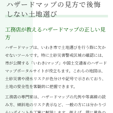
ハザードマップの見方で後悔
しない土地選び
工務店が教えるハザードマップの正しい見
方
ハザードマップは、いわき市で土地選びを行う際に欠か
せないツールです。特に土砂災害警戒区域の確認には、
市が公開する「いわきiマップ」や国土交通省のハザード
マップポータルサイトが役立ちます。これらの地図は、
土砂災害や浸水リスクが色分けや記号で示されており、
土地の安全性を客観的に把握できます。
工務店の専門家は、ハザードマップの凡例や等高線の読
み方、傾斜地のリスク表示など、一般の方には分かりづ
らいポイントを丁寧に解説します。例えば、同じ黄色の