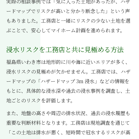
実際の相談事例では「気に入った土地があったが、ハザ
ードマップでリスクが高いと分かり断念した」という声
もありました。工務店と一緒にリスクの少ない土地を選
ぶことで、安心してマイホーム計画を進められます。
浸水リスクを工務店と共に見極める方法
福島県いわき市は地形的に川や海に近いエリアが多く、
浸水リスクの見極めが欠かせません。工務店では、ハザ
ードマップの「ハザードマップ 3m 浸水」などの情報を
もとに、具体的な浸水深や過去の浸水事例を調査し、土
地ごとのリスクを評価します。
また、地盤の高さや周辺の排水状況、過去の浸水履歴も
重要な判断材料となります。工務店は現地調査を通じて
「この土地は排水が悪く、短時間で冠水するリスクが高