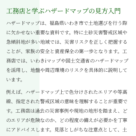
工務店と学ぶハザードマップの見方入門
ハザードマップは、福島県いわき市で土地選びを行う際
に欠かせない重要な資料です。特に土砂災害警戒区域や
急傾斜地が多い地域では、災害リスクを正しく把握する
ことが、家族の安全と資産保全の第一歩となります。工
務店では、いわきiマップや国土交通省のハザードマップ
を活用し、地盤や周辺環境のリスクを具体的に説明して
います。
例えば、ハザードマップ上で色分けされたエリアや等高
線、指定された警戒区域の意味を理解することが重要で
す。工務店は過去の災害事例や現地の地形を踏まえ、ど
のエリアが危険なのか、どの程度の備えが必要かを丁寧
にアドバイスします。見落としがちな注意点として、土