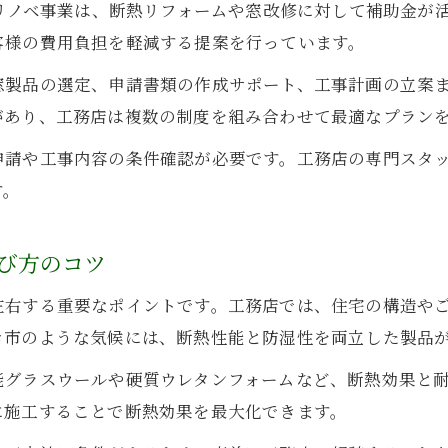
窓リノベ事業は、断熱リフォームや窓改修に対して補助金が
客様の費用負担を軽減する提案を行っています。
窓製品の選定、申請書類の作成サポート、工事計画の立案
があり、工務店は複数の制度を組み合わせて最適なプラン
申請や工事内容の条件確認が必要です。工務店の専門スタ
す。
び方のコツ
左右する重要なポイントです。工務店では、住宅の構造や
き市のような気候には、断熱性能と防湿性を両立した製品
能グラスウールや硬質ウレタンフォームなど、断熱効果と
に施工することで断熱効果を最大化できます。