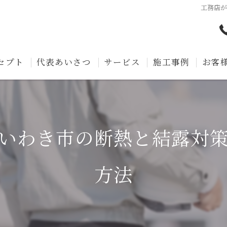
工務店
セプト
代表あいさつ
サービス
施工事例
お客
いわき市の断熱と結露対
方法