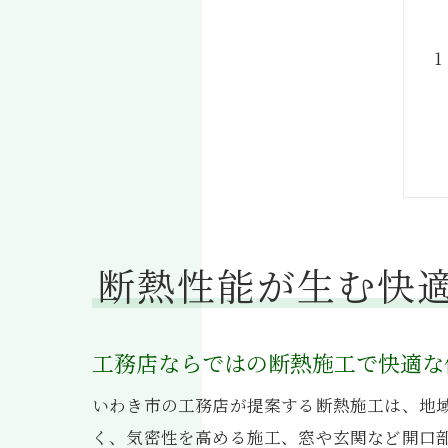
断熱性能が生む快
工務店ならではの断熱施工で快適な
いわき市の工務店が提案する断熱施工は、地
く、気密性を高める施工、窓や玄関など開口