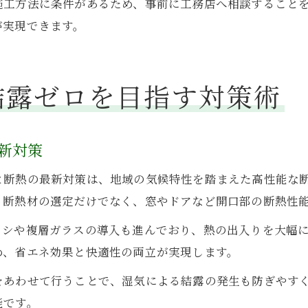
施工方法に条件があるため、事前に工務店へ相談すること
が実現できます。
結露ゼロを目指す対策術
新対策
と断熱の最新対策は、地域の気候特性を踏まえた高性能な
、断熱材の選定だけでなく、窓やドアなど開口部の断熱性
ッシや複層ガラスの導入も進んでおり、熱の出入りを大幅
め、省エネ効果と快適性の両立が実現します。
をあわせて行うことで、湿気による結露の発生も防ぎやす
能です。