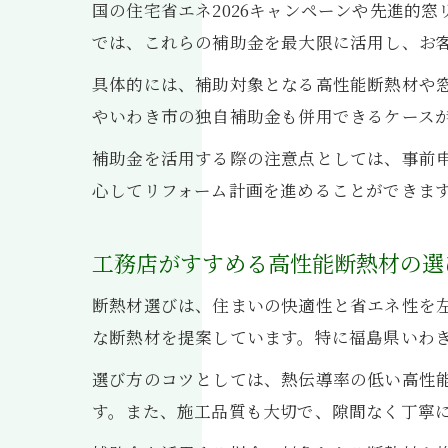
国の住宅省エネ2026キャンペーンや先進的
では、これらの補助金を最大限に活用し、お
具体的には、補助対象となる高性能断熱材や
やいわき市の独自補助金も併用できるケース
補助金を活用する際の注意点としては、事前
心してリフォーム計画を進めることができま
工務店がすすめる高性能断熱材の選
断熱材選びは、住まいの快適性と省エネ性を
な断熱材を提案しています。特に福島県いわ
選び方のコツとしては、熱伝導率の低い高性
す。また、施工品質も大切で、隙間なく丁寧