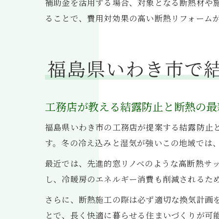
補助金を活用する場合、対象となる断熱材や
ることで、費用対効果の高い断熱リフォーム
福島県いわき市で
工務店が教える結露防止と断熱の最
福島県いわき市の工務店が提案する結露防止
す。冬の冷え込みと湿気が強いこの地域では
最近では、先進的窓リノベのような高断熱サ
し、冷暖房のエネルギー消費も削減されるた
さらに、断熱施工の際は必ず適切な換気計画
とで、長く快適に暮らせる住まいづくりが可