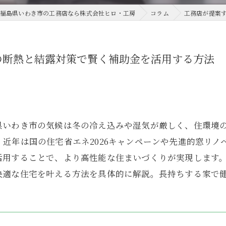
福島県いわき市の工務店なら株式会社ヒロ・工房
コラム
工務店が提案
の断熱と結露対策で賢く補助金を活用する方法
県いわき市の気候は冬の冷え込みや湿気が厳しく、住環境
近年は国の住宅省エネ2026キャンペーンや先進的窓リノ
活用することで、より高性能な住まいづくりが実現します
快適な住宅を叶える方法を具体的に解説。長持ちする家で