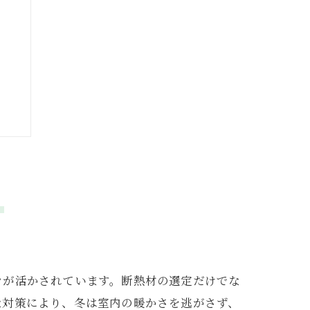
夫
現
ウが活かされています。断熱材の選定だけでな
な対策により、冬は室内の暖かさを逃がさず、