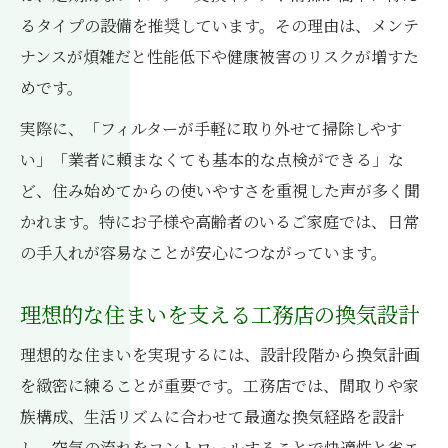
るタイプの設備を推奨しています。その理由は、メンテ
ナンスが煩雑だと性能低下や健康被害のリスクが増すた
めです。
実際に、「フィルターが手軽に取り外せて掃除しやす
い」「業者に頼まなくても基本的な点検ができる」な
ど、住み始めてからの使いやすさを重視した声が多く聞
かれます。特にお子様や高齢者のいるご家庭では、日常
の手入れが容易なことが安心につながっています。
理想的な住まいを支える工務店の換気設計
理想的な住まいを実現するには、設計段階から換気計画
を緻密に練ることが重要です。工務店では、間取りや家
族構成、生活リズムに合わせて最適な換気経路を設計
し、空気の流れをコントロールすることで快適性と省エ