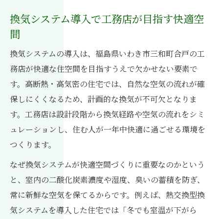
換気システム導入で工務店が目指す快適空
間
換気システムの導入は、福島県いわき市三和町合戸の工
務店が快適な住空間を目指すうえで欠かせない要素で
す。高断熱・高気密の住宅では、自然な空気の流れが確
保しにくくなるため、計画的な換気が不可欠となりま
す。工務店は設計段階から換気経路や空気の流れをシミ
ュレーションし、住む人が一年中快適に過ごせる環境を
つくります。
なぜ換気システムが快適空間づくりに重要なのかという
と、室内の二酸化炭素濃度や湿度、臭いの蓄積を防ぎ、
常に新鮮な空気を保てるからです。例えば、熱交換型換
気システムを導入した住宅では「冬でも室温が下がら