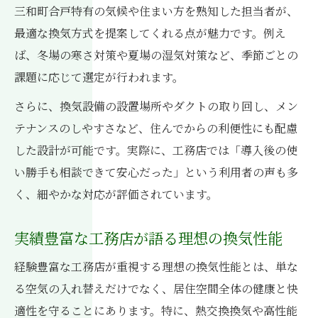
三和町合戸特有の気候や住まい方を熟知した担当者が、
最適な換気方式を提案してくれる点が魅力です。例え
ば、冬場の寒さ対策や夏場の湿気対策など、季節ごとの
課題に応じて選定が行われます。
さらに、換気設備の設置場所やダクトの取り回し、メン
テナンスのしやすさなど、住んでからの利便性にも配慮
した設計が可能です。実際に、工務店では「導入後の使
い勝手も相談できて安心だった」という利用者の声も多
く、細やかな対応が評価されています。
実績豊富な工務店が語る理想の換気性能
経験豊富な工務店が重視する理想の換気性能とは、単な
る空気の入れ替えだけでなく、居住空間全体の健康と快
適性を守ることにあります。特に、熱交換換気や高性能