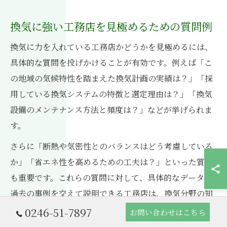
換気に強い工務店を見極めるための質問例
換気に力を入れている工務店かどうかを見極めるには、
具体的な質問を投げかけることが有効です。例えば「こ
の地域の気候特性を踏まえた換気計画の実績は？」「採
用している換気システムの特徴と選定理由は？」「換気
設備のメンテナンス方法と頻度は？」などが挙げられま
す。
さらに「断熱や気密性とのバランスはどう考慮している
か」「省エネ性を高めるための工夫は？」といった質問
も重要です。これらの質問に対して、具体的なデータや
過去の事例を交えて説明できる工務店は、換気分野の知
見と実績が豊富と判断できます。
0246-51-7897
お問い合わせはこちら