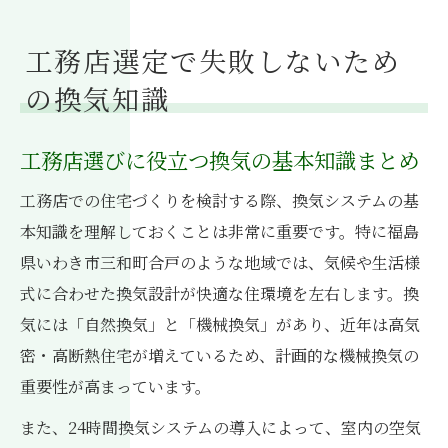
工務店選定で失敗しないため
の換気知識
工務店選びに役立つ換気の基本知識まとめ
工務店での住宅づくりを検討する際、換気システムの基
本知識を理解しておくことは非常に重要です。特に福島
県いわき市三和町合戸のような地域では、気候や生活様
式に合わせた換気設計が快適な住環境を左右します。換
気には「自然換気」と「機械換気」があり、近年は高気
密・高断熱住宅が増えているため、計画的な機械換気の
重要性が高まっています。
また、24時間換気システムの導入によって、室内の空気