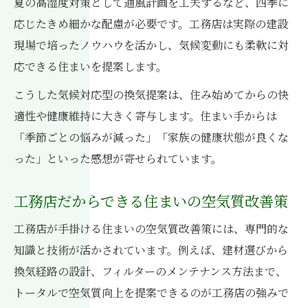
夏の高湿度対策として通風計画を工夫するなど、四季に
応じたきめ細かな配慮が必要です。工務店は実際の建設
現場で培ったノウハウを活かし、気候変動にも柔軟に対
応できる住まいを提案します。
こうした気候対応型の換気提案は、住み始めてからの快
適性や健康維持に大きく寄与します。住まい手からは
「季節ごとの悩みが減った」「家族の健康状態が良くな
った」といった感想が寄せられています。
工務店だからできる住まいの空気質改善策
工務店が手掛ける住まいの空気質改善策には、専門的な
知識と技術が活かされています。例えば、建材選びから
換気経路の設計、フィルターのメンテナンス方法まで、
トータルで空気質向上を提案できるのが工務店の強みで