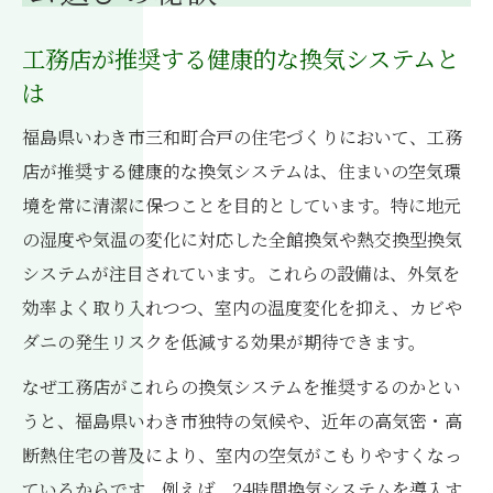
工務店が推奨する健康的な換気システムと
は
福島県いわき市三和町合戸の住宅づくりにおいて、工務
店が推奨する健康的な換気システムは、住まいの空気環
境を常に清潔に保つことを目的としています。特に地元
の湿度や気温の変化に対応した全館換気や熱交換型換気
システムが注目されています。これらの設備は、外気を
効率よく取り入れつつ、室内の温度変化を抑え、カビや
ダニの発生リスクを低減する効果が期待できます。
なぜ工務店がこれらの換気システムを推奨するのかとい
うと、福島県いわき市独特の気候や、近年の高気密・高
断熱住宅の普及により、室内の空気がこもりやすくなっ
ているからです。例えば、24時間換気システムを導入す