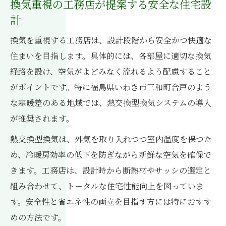
換気重視の工務店が提案する安全な住宅設
計
換気を重視する工務店は、設計段階から安全かつ快適な
住まいを目指します。具体的には、各部屋に適切な換気
経路を設け、空気がよどみなく流れるよう配慮すること
がポイントです。特に福島県いわき市三和町合戸のよう
な寒暖差のある地域では、熱交換型換気システムの導入
が推奨されます。
熱交換型換気は、外気を取り入れつつ室内温度を保つた
め、冷暖房効率の低下を防ぎながら新鮮な空気を確保で
きます。工務店は、設計時から断熱材やサッシの選定と
組み合わせて、トータルな住宅性能向上を図っていま
す。安全性と省エネ性の両立を目指す方には特におすす
めの方法です。