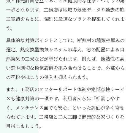
気・採光計画を立てることが健康的な住まいづくりの第
一歩となります。工務店は地域の気象データや過去の施
工実績をもとに、個別に最適なプランを提案してくれま
す。
具体的な対策ポイントとしては、断熱材の種類や厚みの
選定、熱交換型換気システムの導入、窓の配置による自
然換気の工夫などが挙げられます。例えば、断熱性の高
い窓や適切な換気設備を組み合わせることで、外部から
の花粉やほこりの侵入も抑えられます。
また、工務店のアフターサポート体制や定期点検サービ
スも健康対策の一環です。利用者からは「相談しやす
く、メンテナンス面でも安心」といった評価が多く寄せ
られています。工務店と二人三脚で健康的な家づくりを
目指しましょう。