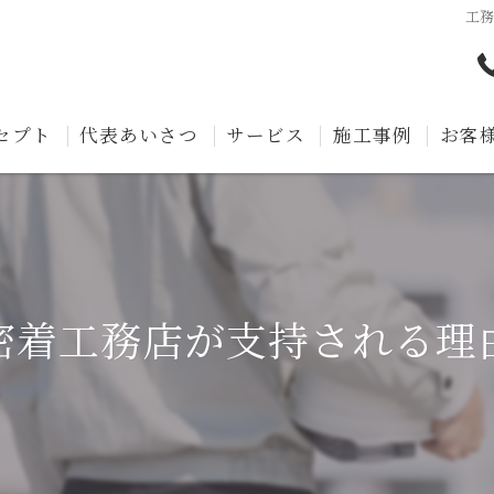
工
セプト
代表あいさつ
サービス
施工事例
お客
密着工務店が支持される理