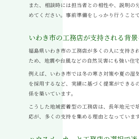
また、相談時には担当者との相性や、説明の
めてください。事前準備をしっかり行うこと
いわき市の工務店が支持される背景
福島県いわき市の工務店が多くの人に支持さ
ため、地震や台風などの自然災害にも強い住
例えば、いわき市では冬の寒さ対策や夏の湿
を採用するなど、実績に基づく提案ができる
係を築いています。
こうした地域密着型の工務店は、長年地元で
応が、多くの支持を集める理由となっていま
ハウスメーカーと工務店の選択で迷