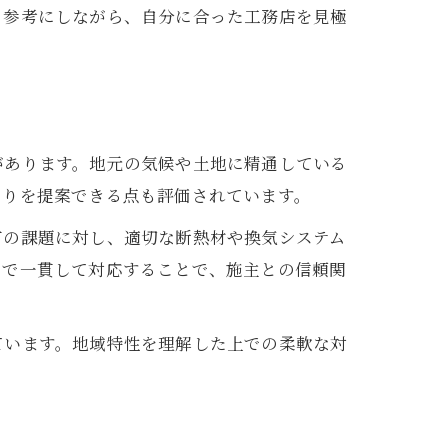
も参考にしながら、自分に合った工務店を見極
があります。地元の気候や土地に精通している
くりを提案できる点も評価されています。
有の課題に対し、適切な断熱材や換気システム
まで一貫して対応することで、施主との信頼関
ています。地域特性を理解した上での柔軟な対