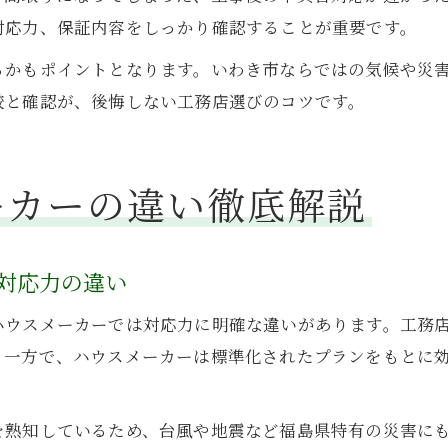
対応力、保証内容をしっかり確認することが重要です。
るかもポイントとなります。いわき市ならではの気候や災
較と確認が、後悔しない工務店選びのコツです。
ーカーの違い徹底解説
対応力の違い
ハウスメーカーでは対応力に明確な違いがあります。工務
。一方で、ハウスメーカーは標準化されたプランをもとに
を熟知しているため、台風や地震など福島県特有の災害に