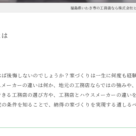
福島県いわき市の工務店なら株式会社
とは
べば後悔しないのでしょうか？家づくりは一生に何度も経
スメーカーの違いは何か、地元の工務店ならではの強みや
できる工務店の選び方や、工務店とハウスメーカーの違い
宅の条件を知ることで、納得の家づくりを実現する道しる