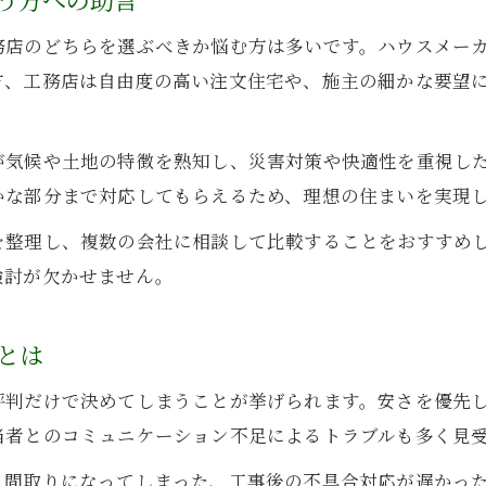
務店のどちらを選ぶべきか悩む方は多いです。ハウスメー
方、工務店は自由度の高い注文住宅や、施主の細かな要望
が気候や土地の特徴を熟知し、災害対策や快適性を重視し
かな部分まで対応してもらえるため、理想の住まいを実現
を整理し、複数の会社に相談して比較することをおすすめ
検討が欠かせません。
とは
評判だけで決めてしまうことが挙げられます。安さを優先
当者とのコミュニケーション不足によるトラブルも多く見
る間取りになってしまった、工事後の不具合対応が遅かっ