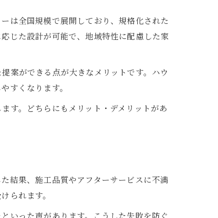
カーは全国規模で展開しており、規格化された
に応じた設計が可能で、地域特性に配慮した家
た提案ができる点が大きなメリットです。ハウ
しやすくなります。
します。どちらにもメリット・デメリットがあ
した結果、施工品質やアフターサービスに不満
受けられます。
たといった声があります。こうした失敗を防ぐ