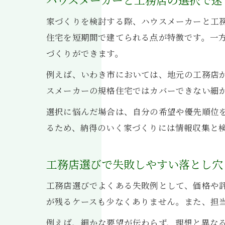
家づくりを検討する際、ハウスメーカーと工
住宅を短期間で建てられる点が特徴です。一
づくりができます。
例えば、いわき市においては、地元の工務店
スメーカーの規格住宅ではカバーできない細
選択に悩んだ場合は、自分の希望や優先順位
るため、納得のいく家づくりには情報収集と
工務店選びで失敗しやすい落とし穴
工務店選びでよくある失敗例として、価格や
が残るケースも少なくありません。また、担
例えば、細かな要望が伝わらず、理想と異な