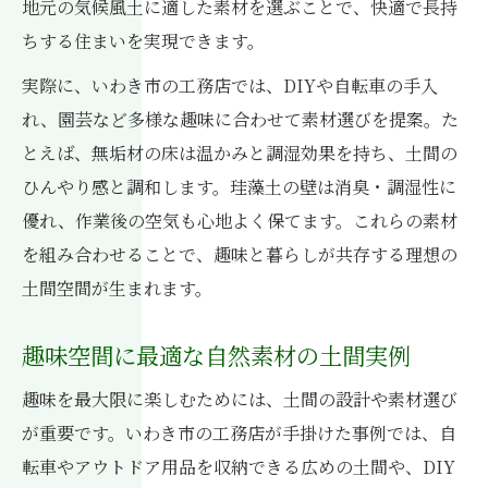
地元の気候風土に適した素材を選ぶことで、快適で長持
ちする住まいを実現できます。
実際に、いわき市の工務店では、DIYや自転車の手入
れ、園芸など多様な趣味に合わせて素材選びを提案。た
とえば、無垢材の床は温かみと調湿効果を持ち、土間の
ひんやり感と調和します。珪藻土の壁は消臭・調湿性に
優れ、作業後の空気も心地よく保てます。これらの素材
を組み合わせることで、趣味と暮らしが共存する理想の
土間空間が生まれます。
趣味空間に最適な自然素材の土間実例
趣味を最大限に楽しむためには、土間の設計や素材選び
が重要です。いわき市の工務店が手掛けた事例では、自
転車やアウトドア用品を収納できる広めの土間や、DIY