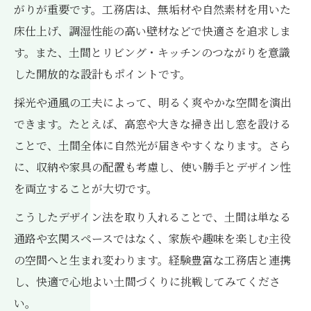
がりが重要です。工務店は、無垢材や自然素材を用いた
床仕上げ、調湿性能の高い壁材などで快適さを追求しま
す。また、土間とリビング・キッチンのつながりを意識
した開放的な設計もポイントです。
採光や通風の工夫によって、明るく爽やかな空間を演出
できます。たとえば、高窓や大きな掃き出し窓を設ける
ことで、土間全体に自然光が届きやすくなります。さら
に、収納や家具の配置も考慮し、使い勝手とデザイン性
を両立することが大切です。
こうしたデザイン法を取り入れることで、土間は単なる
通路や玄関スペースではなく、家族や趣味を楽しむ主役
の空間へと生まれ変わります。経験豊富な工務店と連携
し、快適で心地よい土間づくりに挑戦してみてくださ
い。