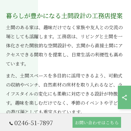
暮らしが豊かになる土間設計の工務店提案
土間のある家は、趣味だけでなく家族や友人との交流の
場としても活躍します。工務店は、リビングと土間を一
体化させた開放的な空間設計や、玄関から直接土間にア
クセスできる間取りを提案し、日常生活の利便性も高め
ています。
また、土間スペースを多目的に活用できるよう、可動式
の収納やベンチ、自然素材の床材を取り入れるなど、ラ
イフスタイルの変化にも柔軟に対応できる設計が特徴で
す。趣味を楽しむだけでなく、季節のイベントや子ども
の遊び場としても重宝されています。
0246-51-7897
お問い合わせはこちら
このような工務店の提案により、「家族みんなで使える