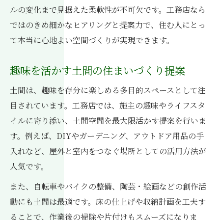
ルの変化まで見据えた柔軟性が不可欠です。工務店なら
ではのきめ細かなヒアリングと提案力で、住む人にとっ
て本当に心地よい空間づくりが実現できます。
趣味を活かす土間の住まいづくり提案
土間は、趣味を存分に楽しめる多目的スペースとして注
目されています。工務店では、施主の趣味やライフスタ
イルに寄り添い、土間空間を最大限活かす提案を行いま
す。例えば、DIYやガーデニング、アウトドア用品の手
入れなど、屋外と室内をつなぐ場所としての活用方法が
人気です。
また、自転車やバイクの整備、陶芸・絵画などの創作活
動にも土間は最適です。床の仕上げや収納計画を工夫す
ることで、作業後の掃除や片付けもスムーズになりま