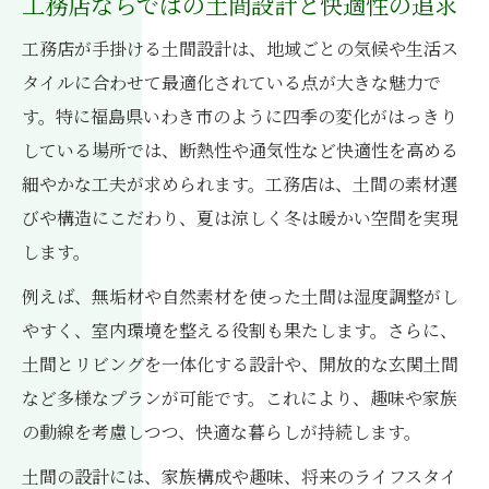
工務店ならではの土間設計と快適性の追求
工務店が手掛ける土間設計は、地域ごとの気候や生活ス
タイルに合わせて最適化されている点が大きな魅力で
す。特に福島県いわき市のように四季の変化がはっきり
している場所では、断熱性や通気性など快適性を高める
細やかな工夫が求められます。工務店は、土間の素材選
びや構造にこだわり、夏は涼しく冬は暖かい空間を実現
します。
例えば、無垢材や自然素材を使った土間は湿度調整がし
やすく、室内環境を整える役割も果たします。さらに、
土間とリビングを一体化する設計や、開放的な玄関土間
など多様なプランが可能です。これにより、趣味や家族
の動線を考慮しつつ、快適な暮らしが持続します。
土間の設計には、家族構成や趣味、将来のライフスタイ