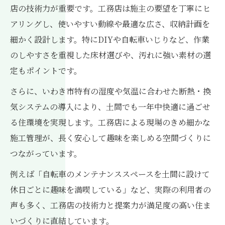
店の技術力が重要です。工務店は施主の要望を丁寧にヒ
アリングし、使いやすい動線や最適な広さ、収納計画を
細かく設計します。特にDIYや自転車いじりなど、作業
のしやすさを重視した床材選びや、汚れに強い素材の選
定もポイントです。
さらに、いわき市特有の湿度や気温に合わせた断熱・換
気システムの導入により、土間でも一年中快適に過ごせ
る住環境を実現します。工務店による現場のきめ細かな
施工管理が、長く安心して趣味を楽しめる空間づくりに
つながっています。
例えば「自転車のメンテナンススペースを土間に設けて
休日ごとに趣味を満喫している」など、実際の利用者の
声も多く、工務店の技術力と提案力が満足度の高い住ま
いづくりに直結しています。