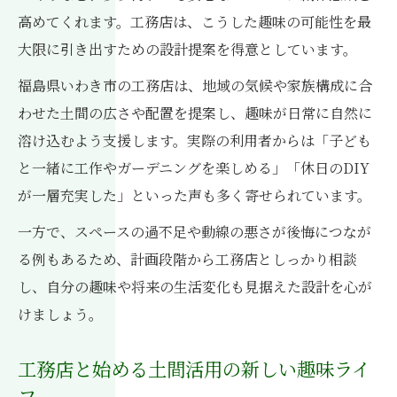
高めてくれます。工務店は、こうした趣味の可能性を最
大限に引き出すための設計提案を得意としています。
福島県いわき市の工務店は、地域の気候や家族構成に合
わせた土間の広さや配置を提案し、趣味が日常に自然に
溶け込むよう支援します。実際の利用者からは「子ども
と一緒に工作やガーデニングを楽しめる」「休日のDIY
が一層充実した」といった声も多く寄せられています。
一方で、スペースの過不足や動線の悪さが後悔につなが
る例もあるため、計画段階から工務店としっかり相談
し、自分の趣味や将来の生活変化も見据えた設計を心が
けましょう。
工務店と始める土間活用の新しい趣味ライ
フ