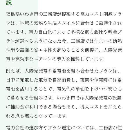
説
福島県いわき市の工務店が提案する電力コスト削減プラ
ンは、地域の気候や生活スタイルに合わせて最適化され
ています。電力自由化によって多様な電力会社や料金プ
ランが選べるようになった今、工務店では住まいの断熱
性能や設備の省エネ性を高めることを前提に、太陽光発
電や高効率なエアコンの導入を推奨しています。
例えば、太陽光発電や蓄電池を組み合わせたプランは、
日中に発電した電気を自家消費し、夜間や停電時には蓄
電池を活用することで、電気代の単価を下げつつ安心し
て暮らせる仕組みです。いわき市では太陽光発電の設置
に補助金が利用できる場合もあり、導入コストを抑えら
れる点も魅力となっています。
電力会社の選び方やプラン選定については、工務店が住