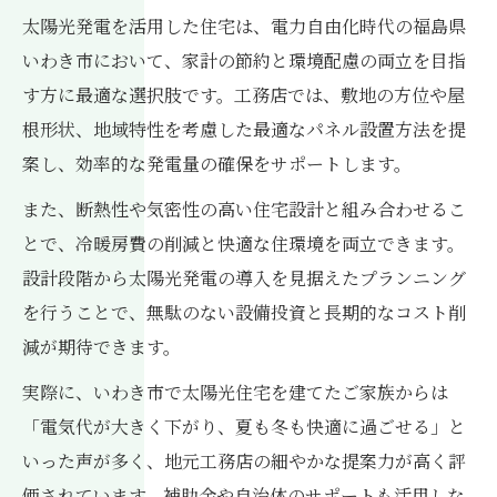
太陽光発電を活用した住宅は、電力自由化時代の福島県
いわき市において、家計の節約と環境配慮の両立を目指
す方に最適な選択肢です。工務店では、敷地の方位や屋
根形状、地域特性を考慮した最適なパネル設置方法を提
案し、効率的な発電量の確保をサポートします。
また、断熱性や気密性の高い住宅設計と組み合わせるこ
とで、冷暖房費の削減と快適な住環境を両立できます。
設計段階から太陽光発電の導入を見据えたプランニング
を行うことで、無駄のない設備投資と長期的なコスト削
減が期待できます。
実際に、いわき市で太陽光住宅を建てたご家族からは
「電気代が大きく下がり、夏も冬も快適に過ごせる」と
いった声が多く、地元工務店の細やかな提案力が高く評
価されています。補助金や自治体のサポートも活用しな