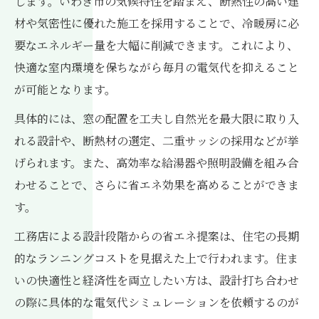
します。いわき市の気候特性を踏まえ、断熱性の高い建
材や気密性に優れた施工を採用することで、冷暖房に必
要なエネルギー量を大幅に削減できます。これにより、
快適な室内環境を保ちながら毎月の電気代を抑えること
が可能となります。
具体的には、窓の配置を工夫し自然光を最大限に取り入
れる設計や、断熱材の選定、二重サッシの採用などが挙
げられます。また、高効率な給湯器や照明設備を組み合
わせることで、さらに省エネ効果を高めることができま
す。
工務店による設計段階からの省エネ提案は、住宅の長期
的なランニングコストを見据えた上で行われます。住ま
いの快適性と経済性を両立したい方は、設計打ち合わせ
の際に具体的な電気代シミュレーションを依頼するのが