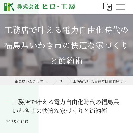
工務店で叶える電力自由化時代の
福島県いわき市の快適な家づくり
と節約術
福島県いわき市の工務店なら株式会社ヒロ・工房
コラム
工務店で叶える電力自由化時代の福島県いわき市の快適な家づくりと節約術
工務店で叶える電力自由化時代の福島県
いわき市の快適な家づくりと節約術
2025/11/17