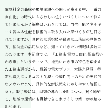
電気料金の高騰や環境問題への関心が高まる中、「電力
自由化」の時代にふさわしい住まいづくりについて悩ん
でいませんか？福島県いわき市では、再生可能エネルギ
ーや省エネ性能を積極的に取り入れた家づくりが注目さ
れていますが、具体的な選択肢や最適な工務店の見極め
方、補助金の活用法など、知っておきたい情報は多岐に
わたります。本記事では、「工務店 電力自由化 福島県い
わき市」というテーマで、地元いわき市の特色を踏まえ
た工務店選びから、最新の電力プラン、太陽光発電・蓄
電池導入によるコスト削減・快適性向上のための実践的
なノウハウまで、具体的な解決策をわかりやすく解説し
ます。読了後には、理想の暮らしを叶えつつ、賢く節約
し、地域や環境にも貢献できる家づくりの第一歩が踏み
出せます。