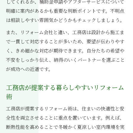
してくれるか、補助金申請やアフターサービスについて
明確に案内があるかも重要な判断ポイントです。不明点
は相談しやすい雰囲気かどうかもチェックしましょう。
また、リフォーム会社と違い、工務店は設計から施工ま
で一貫して対応することが多いため、要望が伝わりやす
く、きめ細かな対応が期待できます。自分たちの希望や
不安をしっかり伝え、納得のいくパートナーを選ぶこと
が成功への近道です。
工務店が提案する暮らしやすいリフォーム
術
工務店が提案するリフォーム術は、住まいの快適性と安
全性を両立させることに重点を置いています。例えば、
断熱性能を高めることで冬暖かく夏涼しい室内環境を実