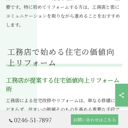
要です。特に初めてリフォームする方は、工務店と密に
コミュニケーションを取りながら進めることをおすすめ
します。
工務店で始める住宅の価値向
上リフォーム
工務店が提案する住宅価値向上リフォーム
術
工務店による住宅改修やリフォームは、単なる修繕にと
どまらず、住まいの価値そのものを高める重要な手段で
す。福島県いわき市では、地域の気候や生活スタイルに
0246-51-7897
お問い合わせはこちら
合わせた提案ができる工務店が多く、長期的な快適性や