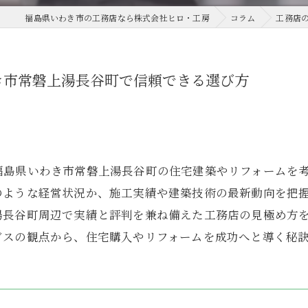
福島県いわき市の工務店なら株式会社ヒロ・工房
コラム
工務店
き市常磐上湯長谷町で信頼できる選び方
福島県いわき市常磐上湯長谷町の住宅建築やリフォームを
のような経営状況か、施工実績や建築技術の最新動向を把
湯長谷町周辺で実績と評判を兼ね備えた工務店の見極め方
ビスの観点から、住宅購入やリフォームを成功へと導く秘