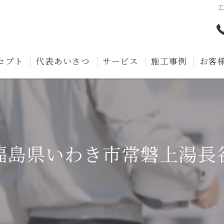
セプト
代表あいさつ
サービス
施工事例
お客
福島県いわき市常磐上湯長