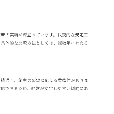
密着の実績が際立っています。代表的な安定工
。具体的な比較方法としては、複数年にわたる
に精通し、施主の要望に応える柔軟性がありま
対応できるため、経営が安定しやすい傾向にあ