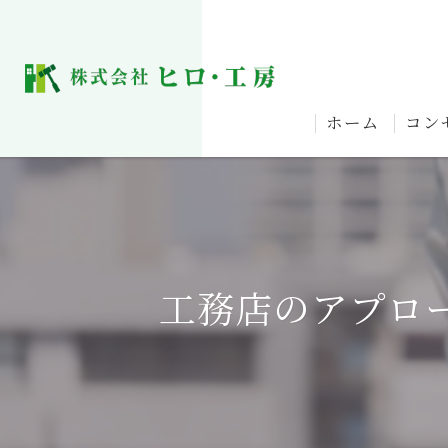
ホーム
コン
工務店のアプロ