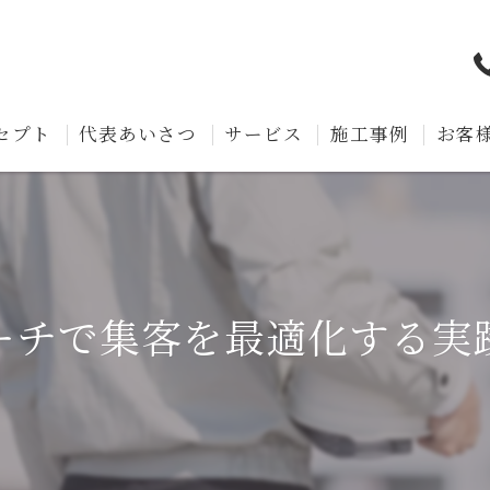
セプト
代表あいさつ
サービス
施工事例
お客
ーチで集客を最適化する実