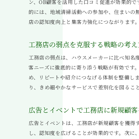
ン、OB顧客を活用した口コミ促進が効果的で
的には、地域清掃活動への参加や、住まいの
店の認知度向上と集客力強化につながります
工務店の弱点を克服する戦略の考え
工務店の弱点は、ハウスメーカーに比べ知名
客ニーズに徹底的に寄り添う戦略が有効です
め、リピートや紹介につなげる体制を整備し
り、きめ細やかなサービスで差別化を図るこ
広告とイベントで工務店に新規顧客
広告とイベントは、工務店が新規顧客を獲得す
し、認知度を広げることが効果的です。次に