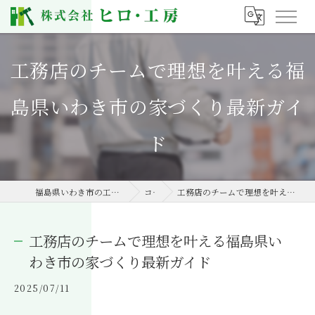
工務店のチームで理想を叶える福
島県いわき市の家づくり最新ガイ
ド
福島県いわき市の工務店なら株式会社ヒロ・工房
コラム
工務店のチームで理想を叶える福島県いわき市の家づくり最新ガイド
工務店のチームで理想を叶える福島県い
わき市の家づくり最新ガイド
2025/07/11