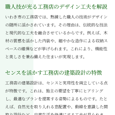
職人技が光る工務店のデザイン工夫を解説
いわき市の工務店では、熟練した職人の技術がデザイン
の随所に活かされています。その理由は、伝統的な技法
と現代的な工夫を融合させているからです。例えば、木
材の質感を活かした内装や、細やかな造作による収納ス
ペースの確保などが挙げられます。これにより、機能性
と美しさを兼ね備えた住まいが実現します。
センスを活かす工務店の建築設計の特徴
工務店の建築設計は、センスと実用性を両立している点
が特徴です。これは、施主の要望を丁寧にヒアリング
し、最適なプランを提案する姿勢によるものです。たと
えば、自然光を取り入れる窓配置や、動線を意識した間
取り設計など、日常生活を快適にする工夫が見られま