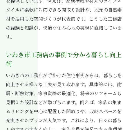
を提供しています。例えば、家族構成や将来のライフス
タイルに柔軟に対応できる間取り設計や、地元の自然素
材を活用した空間づくりが代表的です。こうした工務店
の経験と知識が、快適な住み心地の実現に直結していま
す。
いわき市工務店の事例で分かる暮らし向上
術
いわき市の工務店が手掛けた住宅事例からは、暮らしを
向上させる様々な工夫が見て取れます。具体的には、耐
震・断熱対策、家事動線の最適化、将来のリフォームも
見据えた設計などが挙げられます。例えば、家族の集ま
るリビングを中心に配置した間取りや、収納スペースを
充実させたプランが人気です。これにより、日々の暮ら
しやすさが大きく向上し、家族全員が満足できる住環境