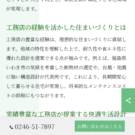
が実現します。
工務店の経験を活かした住まいづくりとは
工務店の豊富な経験は、理想的な住まいづくりに直結し
ます。地域の特性を理解した上で、耐久性や省エネ性に
優れた設計を提案できる点が強みです。例えば、福島県
いわき市の気候を考慮した断熱材の選定や、台風・地震
に強い構造設計が代表例です。これにより、長期間安心
して暮らせる住宅が実現し、将来的なメンテナンスコス
トの抑制にもつながります。
実績豊富な工務店が提案する快適生活設計
0246-51-7897
実績豊富な工務店は、施主の要望を的確に捉えた快適生
お問い合わせはこちら