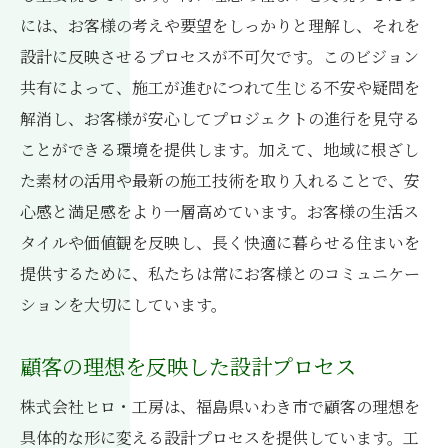
計
には、お客様の考えや要望をしっかりと理解し、それを
地域素材を活用した環境に優しい住まい
設計に反映させるプロセスが不可欠です。このビジョン
住む人のライフスタイルに合わせた設計
共有によって、施工が進むにつれて生じる不安や疑問を
解消し、お客様が安心してプロジェクトの進行を見守る
地域社会とつながる住環境の創出
ことができる環境を提供します。加えて、地域に根ざし
工務店のビジョン共有が変える建築の未来
た素材の活用や最新の施工技術を取り入れることで、安
未来の住まいを形作るビジョン共有
心感と満足感をより一層高めています。お客様の生活ス
最新技術を活用した未来型建築
タイルや価値観を反映し、長く快適に暮らせる住まいを
環境問題を考慮した持続可能なビジョン
提供するために、私たちは常にお客様とのコミュニケー
多様なニーズに応える建築のあり方
ションを大切にしています。
ビジョン共有が促進する地域活性化
顧客の理想を反映した設計プロセス
次世代に残すための建築の役割
住む人の理想を形にする工務店のビジョン共有
株式会社ヒロ・工房は、福島県いわき市で顧客の理想を
術
具体的な形に変える設計プロセスを提供しています。工