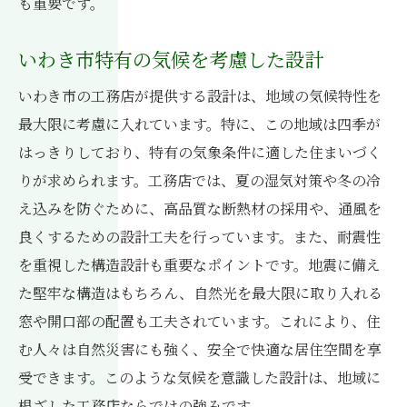
も重要です。
いわき市特有の気候を考慮した設計
いわき市の工務店が提供する設計は、地域の気候特性を
最大限に考慮に入れています。特に、この地域は四季が
はっきりしており、特有の気象条件に適した住まいづく
りが求められます。工務店では、夏の湿気対策や冬の冷
え込みを防ぐために、高品質な断熱材の採用や、通風を
良くするための設計工夫を行っています。また、耐震性
を重視した構造設計も重要なポイントです。地震に備え
た堅牢な構造はもちろん、自然光を最大限に取り入れる
窓や開口部の配置も工夫されています。これにより、住
む人々は自然災害にも強く、安全で快適な居住空間を享
受できます。このような気候を意識した設計は、地域に
根ざした工務店ならではの強みです。