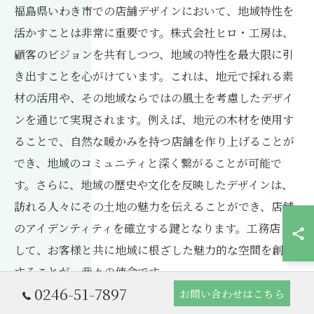
福島県いわき市での店舗デザインにおいて、地域特性を
活かすことは非常に重要です。株式会社ヒロ・工房は、
顧客のビジョンを共有しつつ、地域の特性を最大限に引
き出すことを心がけています。これは、地元で採れる素
材の活用や、その地域ならではの風土を考慮したデザイ
ンを通じて実現されます。例えば、地元の木材を使用す
ることで、自然な暖かみを持つ店舗を作り上げることが
でき、地域のコミュニティと深く繋がることが可能で
す。さらに、地域の歴史や文化を反映したデザインは、
訪れる人々にその土地の魅力を伝えることができ、店舗
のアイデンティティを確立する鍵となります。工務店と
して、お客様と共に地域に根ざした魅力的な空間を創造
することが、我々の使命です。
0246-51-7897
お問い合わせはこちら