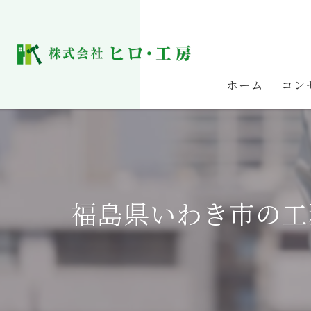
ホーム
コン
福島県いわき市の工