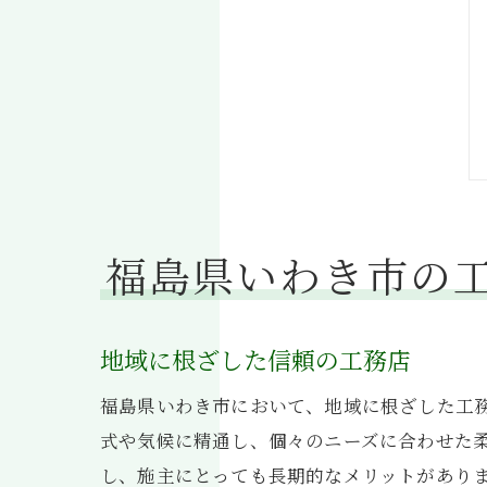
福島県いわき市の
地域に根ざした信頼の工務店
福島県いわき市において、地域に根ざした工
式や気候に精通し、個々のニーズに合わせた
し、施主にとっても長期的なメリットがあり