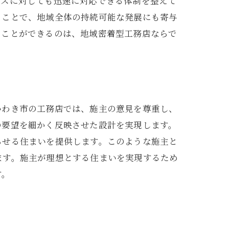
ンスに対しても迅速に対応できる体制を整えて
うことで、地域全体の持続可能な発展にも寄与
ることができるのは、地域密着型工務店ならで
いわき市の工務店では、施主の意見を尊重し、
の要望を細かく反映させた設計を実現します。
らせる住まいを提供します。このような施主と
ます。施主が理想とする住まいを実現するため
す。
策