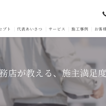
セプト
代表あいさつ
サービス
施工事例
お客
務店が教える、施主満足