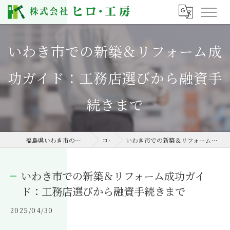
いわき市での新築＆リフォーム成
功ガイド：工務店選びから融資手
続きまで
福島県いわき市の工務店なら株式会社ヒロ・工房
コラム
いわき市での新築＆リフォーム成功ガイド：工務店選びから融資手続きまで
いわき市での新築＆リフォーム成功ガイ
ド：工務店選びから融資手続きまで
2025/04/30