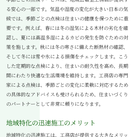
る安心の一部です。気温や湿度の変化が大きい日本の気
候では、季節ごとの点検は住まいの健康を保つために重
要です。例えば、春には冬の湿気による木材の劣化を確
認し、夏には高温多湿によるカビの発生を防ぐための対
策を施します。秋には冬の寒さに備えた断熱材の確認、
そして冬には雪や氷による損傷をチェックします。こう
した定期的な点検により、住まいの耐久性を高め、長期
間にわたり快適な生活環境を維持します。工務店の専門
家による点検は、季節ごとの変化に柔軟に対応するため
の具体的なアドバイスも受けられるため、住まいづくり
のパートナーとして非常に頼りになります。
地域特化の迅速施工のメリット
地域特化の迅速施工は、工務店が提供する大きなメリッ