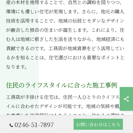
産の木材を使用することで、自然との調和を図りつつ、
環境にも優しい住宅が実現します。さらに、地元の職人
技術を活用することで、地域の伝統とモダンなデザイン
が融合した独自の住まいが誕生します。これにより、住
む人は地域に根ざした生活を送りながら、地域経済にも
貢献できるのです。工務店が地域資源をどう活用してい
るかを知ることは、住宅選びにおける重要なポイントと
なります。
住民のライフスタイルに合った施工事例
工務店が手掛ける住宅は、住民一人ひとりのライフスタ
イルに合わせたデザインが可能です。地域の気候や風土
を考慮した住宅設計はもちろんのこと、住む人の趣味や
0246-51-7897
お問い合わせはこちら
生活動線に合わせたカスタマイズも行われています。例