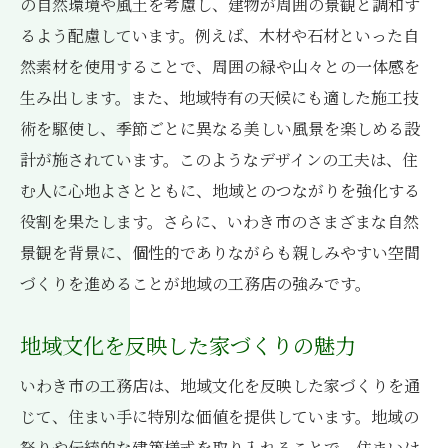
の自然環境や風土を考慮し、建物が周囲の景観と調和す
るよう配慮しています。例えば、木材や石材といった自
然素材を使用することで、周囲の緑や山々との一体感を
生み出します。また、地域特有の天候にも適した施工技
術を駆使し、季節ごとに異なる美しい風景を楽しめる設
計が施されています。このようなデザインの工夫は、住
む人に心地よさとともに、地域とのつながりを強化する
役割を果たします。さらに、いわき市のさまざまな自然
景観を背景に、個性的でありながらも親しみやすい空間
づくりを進めることが地域の工務店の強みです。
地域文化を反映した家づくりの魅力
いわき市の工務店は、地域文化を反映した家づくりを通
じて、住まい手に特別な価値を提供しています。地域の
祭りや伝統的な建築様式を取り入れることで、住まいは