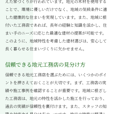
えた家づくりが行われています。地元の木材を使用する
未来を見据えた家づくりのビジョン
ことで、環境に優しいだけでなく、地域の気候条件に適
家族の変化に対応する住まいづくり
した健康的な住まいを実現しています。また、地域に根
いわき市ならではの長持ちする住宅の条件
付いた工務店であれば、長年の経験と知識を活かし、住
まい手のニーズに応じた最適な建材の提案が可能です。
このように、地域特性を考慮した建材選びは、安心して
長く暮らせる住まいづくりに欠かせません。
信頼できる地元工務店の見分け方
信頼できる地元工務店を選ぶためには、いくつかのポイ
ントを押さえておくことが大切です。まず、工務店の実
績や施工事例を確認することが重要です。地域に根ざし
た工務店は、地元の特性を活かした施工を行っており、
過去の実績が信頼性を裏付けます。また、スタッフの知