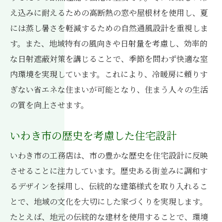
え込みに耐えるための高断熱の窓や屋根材を使用し、夏
には蒸し暑さを軽減するための自然通風設計を重視しま
す。また、地域特有の風向きや日射量を考慮し、効率的
な日射遮蔽対策を講じることで、季節を問わず快適な室
内環境を実現しています。これにより、冷暖房に頼りす
ぎない省エネな住まいが可能となり、住まう人々の生活
の質を向上させます。
いわき市の歴史を考慮した住宅設計
いわき市の工務店は、市の豊かな歴史を住宅設計に反映
させることに注力しています。歴史ある街並みに調和す
るデザインを採用し、伝統的な建築様式を取り入れるこ
とで、地域の文化を大切にした家づくりを実現します。
たとえば、地元の伝統的な建材を使用することで、環境