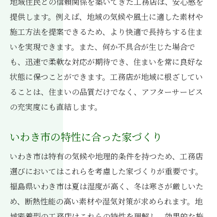
地域住民との信頼関係を築いてきた工務店は、安心感を
提供します。例えば、地域の気候や風土に適した素材や
施工方法を提案できるため、より快適で長持ちする住ま
いを実現できます。また、何か不具合が生じた場合で
も、迅速で柔軟な対応が期待でき、住まいを常に良好な
状態に保つことができます。工務店が地域に根ざしてい
ることは、住まいの品質だけでなく、アフターサービス
の充実度にも直結します。
いわき市の特性に合った家づくり
いわき市は特有の気候や地理的条件を持つため、工務店
選びにおいてはこれらを考慮した家づくりが重要です。
福島県いわき市は夏は湿度が高く、冬は寒さが厳しいた
め、断熱性能の高い素材や湿気対策が求められます。地
域密着型の工務店はこれらの特性を理解し、効果的な施