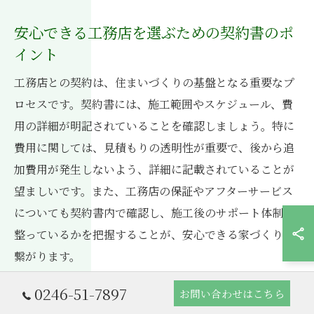
安心できる工務店を選ぶための契約書のポ
イント
工務店との契約は、住まいづくりの基盤となる重要なプ
ロセスです。契約書には、施工範囲やスケジュール、費
用の詳細が明記されていることを確認しましょう。特に
費用に関しては、見積もりの透明性が重要で、後から追
加費用が発生しないよう、詳細に記載されていることが
望ましいです。また、工務店の保証やアフターサービス
についても契約書内で確認し、施工後のサポート体制が
整っているかを把握することが、安心できる家づくりに
繋がります。
0246-51-7897
お問い合わせはこちら
信頼できる工務店の見極め方