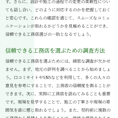
す。さらに、設計や施工の過程での変更の柔軟性につい
長期的に満足できる住まいづくりのために
ても話し合い、どのように対応するのかを把握しておく
理想を具現化する工務店との連携方法
と安心です。これらの確認を通じて、スムーズなコミュ
ニケーションが取れるかどうかを見極めることができ、
信頼できる工務店選びの一助となるでしょう。
信頼できる工務店を選ぶための調査方法
信頼できる工務店を選ぶためには、綿密な調査が欠かせ
ません。まず、地元の評判を調べることから始めましょ
う。口コミサイトやSNSなどを利用して、多くの人々の
意見を参考にすることで、工務店の信頼度を測ることが
できます。次に、実際に工務店を訪ねてみることも重要
です。現場を見学することで、施工の丁寧さや現場の雰
囲気を直に感じ取れるでしょう。また、契約前に複数の