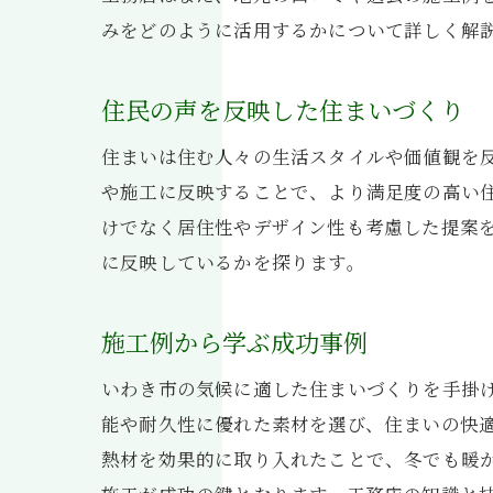
みをどのように活用するかについて詳しく解
住民の声を反映した住まいづくり
い
住まいは住む人々の生活スタイルや価値観を
や施工に反映することで、より満足度の高い
けでなく居住性やデザイン性も考慮した提案
に反映しているかを探ります。
施工例から学ぶ成功事例
いわき市の気候に適した住まいづくりを手掛
能や耐久性に優れた素材を選び、住まいの快
福
熱材を効果的に取り入れたことで、冬でも暖