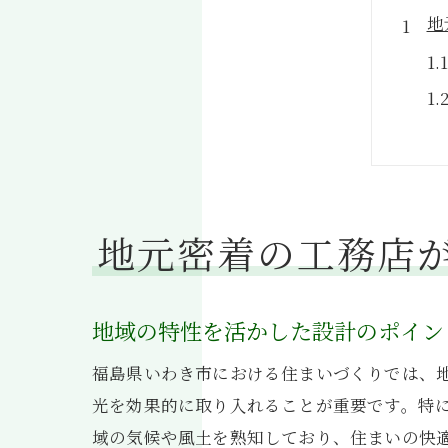
地
地元密着の工務店
福
地域の特性を活かした設計のポイン
福島県いわき市における住まいづくりでは、
光を効果的に取り入れることが重要です。特
域の気候や風土を熟知しており、住まいの快