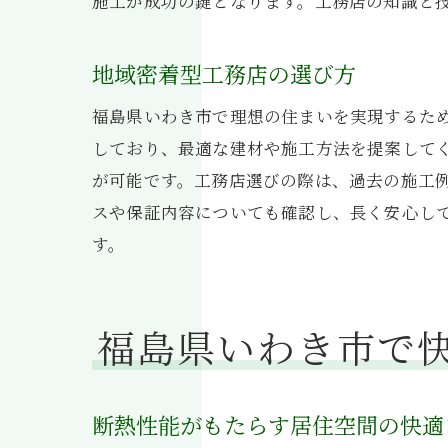
施工が成功の鍵となります。工務店の知識と
地域密着型工務店の選び方
福島県いわき市で理想の住まいを実現するた
しており、最適な建材や施工方法を提案して
が可能です。工務店選びの際は、過去の施工
工
スや保証内容についても確認し、長く安心し
す。
福島県いわき市で
断熱性能がもたらす居住空間の快適
福