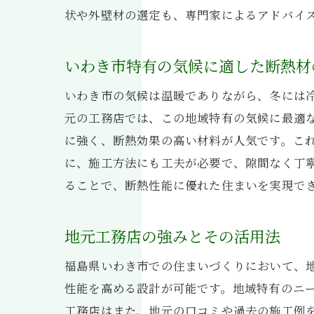
状や外壁材の選定も、専門家によるアドバイ
工
いわき市特有の気候に適した断熱材
いわき市の気候は温暖でありながら、冬には
元の工務店では、この地域特有の気候に最適
に強く、断熱効果の高い材料が人気です。こ
に、施工方法にも工夫が必要で、隙間なく丁
ることで、断熱性能に優れた住まいを実現で
福
地元工務店の強みとその活用法
福島県いわき市での住まいづくりにおいて、
性能を高める設計が可能です。地域特有のニ
工務店はまた、地元の口コミや過去の施工例