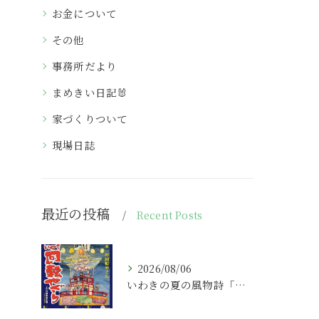
お金について
その他
事務所だより
まめきい日記🐰
家づくりついて
現場日誌
最近の投稿
Recent Posts
2026/08/06
いわきの夏の風物詩「いわき回転やぐら」