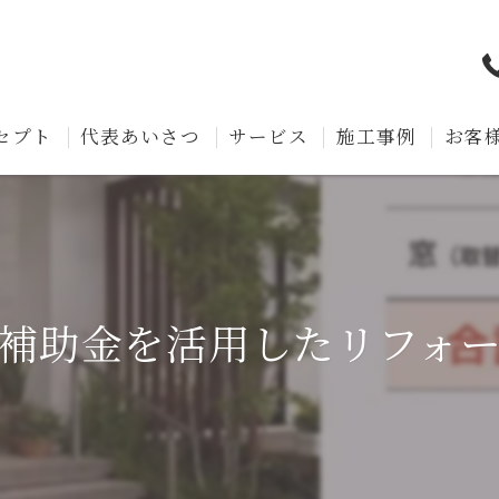
セプト
代表あいさつ
サービス
施工事例
お客
補助金を活用したリフォ