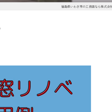
福島県いわき市の工務店なら株式会
で