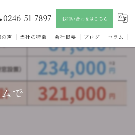
0246-51-7897
お問い合わせはこちら
様の声
当社の特徴
会社概要
ブログ
コラム
新築
戸建て
注文住宅
ームで
リフォーム
リノベーション