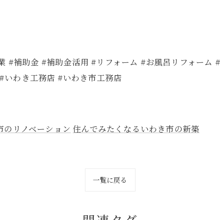
 #補助金 #補助金活用 #リフォーム #お風呂リフォーム #
 #いわき工務店 #いわき市工務店
市のリノベーション
住んでみたくなるいわき市の新築
一覧に戻る
関連タグ