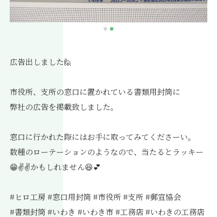
広告出しました🙋
市役所、支所の窓口に置かれている書類用封筒に
弊社の広告を掲載致しました。
窓口に行かれた際にはお手に取ってみてくださーい。
数種のローテーションのようなので、当たるとラッキー
😁✌✌かもしれません😆💕
#ヒロ工房 #窓口用封筒 #市役所 #支所 #郵宣協会
#書類封筒 #いわき #いわき市 #工務店 #いわきの工務店