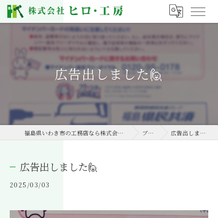
広告出しました🙋
福島県いわき市の工務店なら株式会社ヒロ・工房
ブログ
広告出しました🙋
広告出しました🙋
2025/03/03