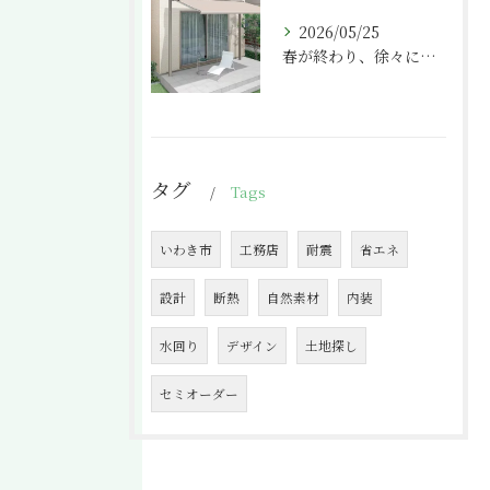
2026/05/25
春が終わり、徐々に気温が上がってきましたね。
タグ
Tags
いわき市
工務店
耐震
省エネ
設計
断熱
自然素材
内装
水回り
デザイン
土地探し
セミオーダー