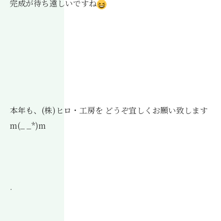
完成が待ち遠しいですね
本年も、(株)ヒロ・工房を どうぞ宜しくお願い致します
m(_ _*)m
.