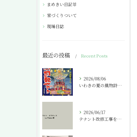
まめきい日記🐰
家づくりついて
現場日誌
最近の投稿
Recent Posts
2026/08/06
いわきの夏の風物詩「いわき回転やぐら」
2026/06/17
テナント改修工事を請け負わせて頂きました。