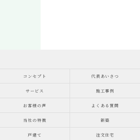
コンセプト
代表あいさつ
サービス
施工事例
お客様の声
よくある質問
当社の特徴
新築
戸建て
注文住宅