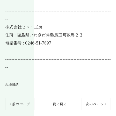
--------------------------------------------------------------------
--
株式会社ヒロ・工房
住所 : 福島県いわき市常磐馬玉町数馬２３
電話番号 : 0246-51-7897
--------------------------------------------------------------------
--
現場日誌
< 前のページ
一覧に戻る
次のページ >