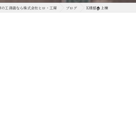
市の工務店なら株式会社ヒロ・工房
ブログ
K様邸🏠上棟