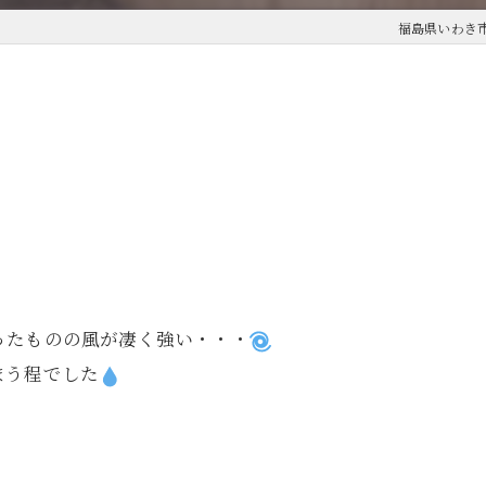
福島県いわき
ったものの風が凄く強い・・・
まう程でした