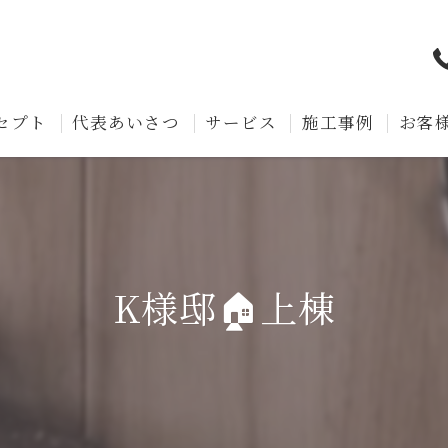
セプト
代表あいさつ
サービス
施工事例
お客
K様邸🏠上棟