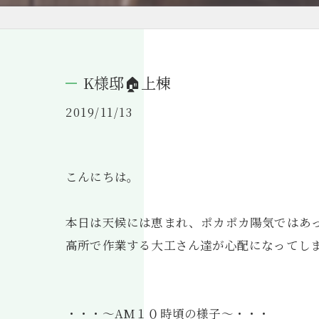
K様邸🏠上棟
2019/11/13
こんにちは。
本日は天候には恵まれ、ポカポカ陽気ではあ
高所で作業する大工さん達が心配になってし
・・・～AM１０時頃の様子～・・・