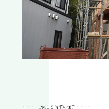
～・・・PM１５時頃の様子・・・～