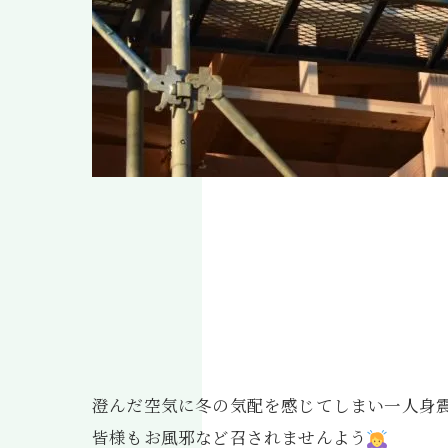
澄んだ空気に冬の気配を感じてしまい一人身
皆様もお風邪など召されませんよう