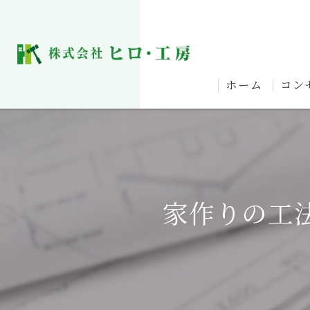
ホーム
コン
家作りの工