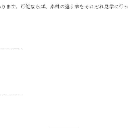
あります。可能ならば、素材の違う家をそれぞれ見学に行
-------------
-------------