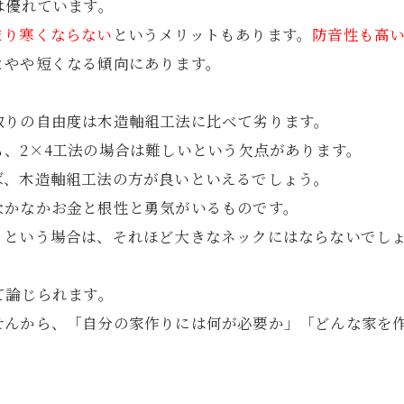
は優れています。
まり寒くならない
というメリットもあります。
防音性も高
とやや短くなる傾向にあります。
取りの自由度は木造軸組工法に比べて劣ります。
、2×4工法の場合は難しいという欠点があります。
ば、木造軸組工法の方が良いといえるでしょう。
なかなかお金と根性と勇気がいるものです。
」という場合は、それほど大きなネックにはならないでし
て論じられます。
せんから、「自分の家作りには何が必要か」「どんな家を