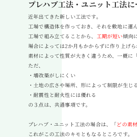
プレハブ工法・ユニット工法に
近年出てきた新しい工法です。
工場で構造体を作っておき、それを敷地に運
工場で組み立てることから、
工期が短い
傾向
場合によっては2か月もかからずに作り上げ
素材によって性質が大きく違うため、一概に
ただ、
・増改築がしにくい
・土地の広さや場所、形によって制限が生じ
・耐震性と耐火性には優れる
の３点は、共通事項です。
プレハブ・ユニット工法の場合は、「
どの素
これがこの工法のキモともなるところです。