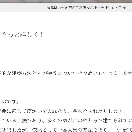
福島県いわき市の工務店なら株式会社ヒロ・工房
をもっと詳しく！
表的な建築方法とその特徴についてせつめいしてきました
ものです。
必要に応じて筋かいを入れたり、金物を入れたりします。
れている工法であり、多くの家がこのやり方で建てられて
てきましたが、依然として一番人気の方法であり、一戸建