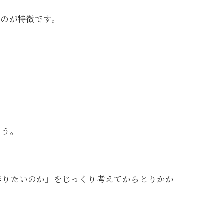
い
のが特徴です。
ょう。
作りたいのか」をじっくり考えてからとりかか