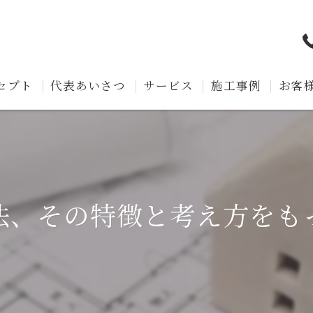
セプト
代表あいさつ
サービス
施工事例
お客
法、その特徴と考え方をも