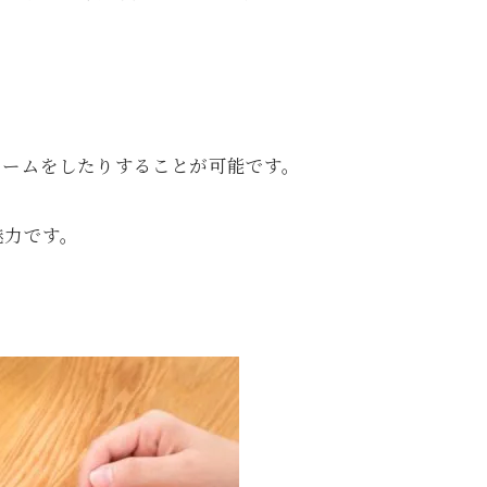
ォームをしたりすることが可能です。
魅力です。
。