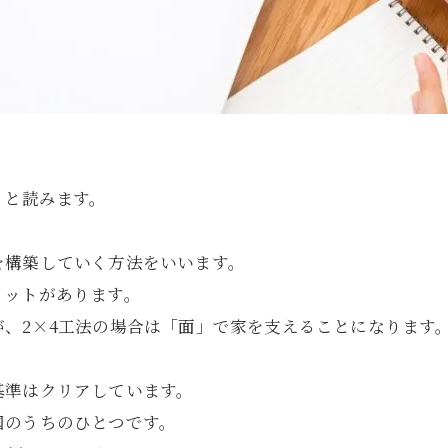
」と読みます。
を構築していく方法をいいます。
リットがあります。
、2×4工法の場合は「面」で家を支えることになります
基準はクリアしています。
国のうちのひとつです。