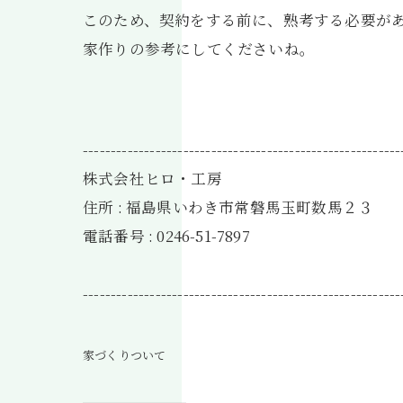
このため、契約をする前に、熟考する必要が
家作りの参考にしてくださいね。
---------------------------------------------------------
株式会社ヒロ・工房
住所 : 福島県いわき市常磐馬玉町数馬２３
電話番号 : 0246-51-7897
---------------------------------------------------------
家づくりついて