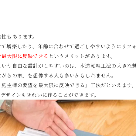
。
軟性もあります。
せて増築したり、年齢に合わせて過ごしやすいようにリフ
を最大限に反映できる
というメリットがあります。
という自由な設計がしやすいのは、木造軸組工法の大きな
ながらの家」を想像する人も多いかもしれません。
「施主様の要望を最大限に反映できる」工法だといえます
のデザインもきれいに作ることができます。