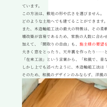
ています。
この方法は、敷地の形や広さを選びません。
どのような土地へでも建てることができます
また、木造軸組工法の最大の特徴は、その柔
増改築が容易であるため、家族の人数に合わ
加えて、「間取りの自由」も、
施主様の要望
大きく窓をとったり、天井裏を作ったり……
「在来工法」という言葉から、「和風で、昔
しかし上でも述べたように、木造軸組工法は
そのため、和風のデザインのみならず、洋風