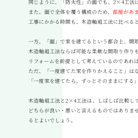
同じように、「防火性」の面でも、2×4工法
また、面で全体を覆う構成のため、
部屋があ
工事にかかる時間も、木造軸組工法に比べる
一方、「面」で家を建てるという都合上、間
木造軸組工法ならば可能な柔軟な間取り作りも
リフォームを前提として考えているのであれ
ただ、「一度建てた家を作りかえること」は
「一度家を建てたら、ずっとそのままにする
木造軸組工法と2×4工法は、しばしば比較し
どちらが良い・悪いと言えるものではありま
るとよいでしょう。