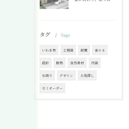
タグ
Tags
いわき市
工務店
耐震
省エネ
設計
断熱
自然素材
内装
水回り
デザイン
土地探し
セミオーダー