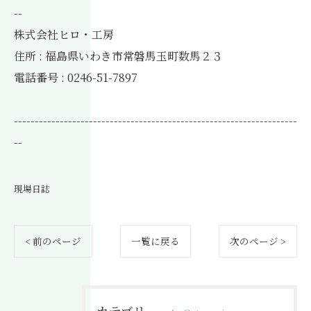
--
株式会社ヒロ・工房
住所 : 福島県いわき市常磐馬玉町数馬２３
電話番号 : 0246-51-7897
--------------------------------------------------------------------
--
現場日誌
< 前のページ
一覧に戻る
次のページ >