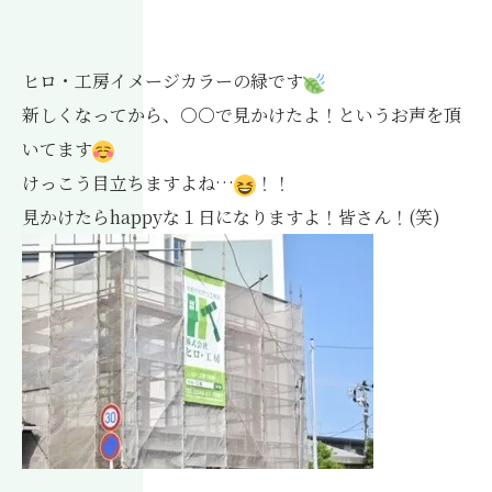
ヒロ・工房イメージカラーの緑です
新しくなってから、〇〇で見かけたよ！というお声を頂
いてます
けっこう目立ちますよね…
！！
見かけたらhappyな１日になりますよ！皆さん！(笑)