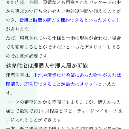
また内装、外観、設備なども用意されたパッケージの中
から選ぶので打ち合わせも比較的短時間で抑えることが
でき、
費用と時間の両方を節約できるといったメリット
があります。
ただ、用意されている仕様と土地の形状が合わない場合
でも変更することができないといったデメリットもある
ので注意が必要です。
建売住宅は即購入や即入居が可能
建売住宅は、
土地や環境など希望にあった物件があれば
即購入、即入居できることが最大のメリット
といえま
す。
ローンの審査にかかる時間にもよりますが、購入から入
居まで最短で約1ヶ月程度とスピーディーにマイホームを
手に入れることができます。
一方、既に建築済での購入となるので間取りなど自分好