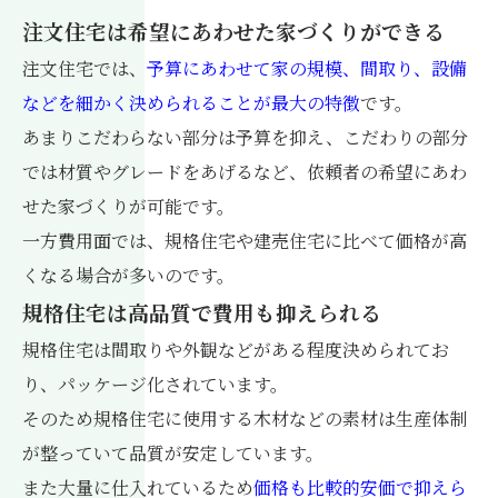
注文住宅は希望にあわせた家づくりができる
注文住宅では、
予算にあわせて家の規模、間取り、設備
などを細かく決められることが最大の特徴
です。
あまりこだわらない部分は予算を抑え、こだわりの部分
では材質やグレードをあげるなど、依頼者の希望にあわ
せた家づくりが可能です。
一方費用面では、規格住宅や建売住宅に比べて価格が高
くなる場合が多いのです。
規格住宅は高品質で費用も抑えられる
規格住宅は間取りや外観などがある程度決められてお
り、パッケージ化されています。
そのため規格住宅に使用する木材などの素材は生産体制
が整っていて品質が安定しています。
また大量に仕入れているため
価格も比較的安価で抑えら