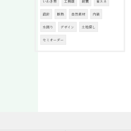
いわき市
工務店
耐震
省エネ
設計
断熱
自然素材
内装
水回り
デザイン
土地探し
セミオーダー