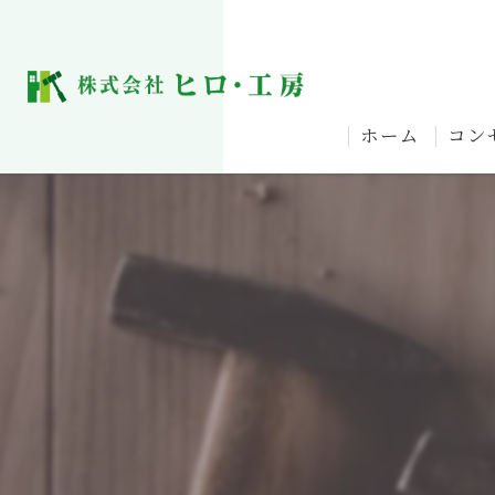
ホーム
コン