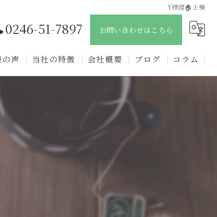
Y様邸🏠上棟
0246-51-7897
お問い合わせはこちら
様の声
当社の特徴
会社概要
ブログ
コラム
新築
戸建て
注文住宅
リフォーム
リノベーション