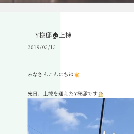
Y様邸🏠上棟
2019/03/13
みなさんこんにちは
先日、上棟を迎えたY様邸です