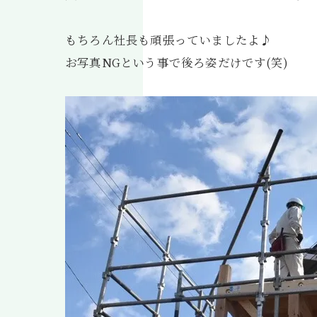
もちろん社長も頑張っていましたよ♪
お写真NGという事で後ろ姿だけです(笑)