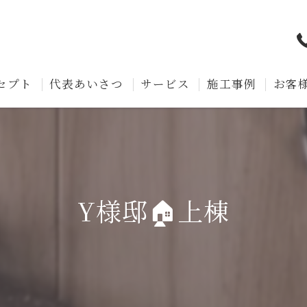
セプト
代表あいさつ
サービス
施工事例
お客
Y様邸🏠上棟