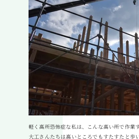
軽く高所恐怖症な私は、こんな高い所で作業
大工さんたちは高いところでもすたすたと歩