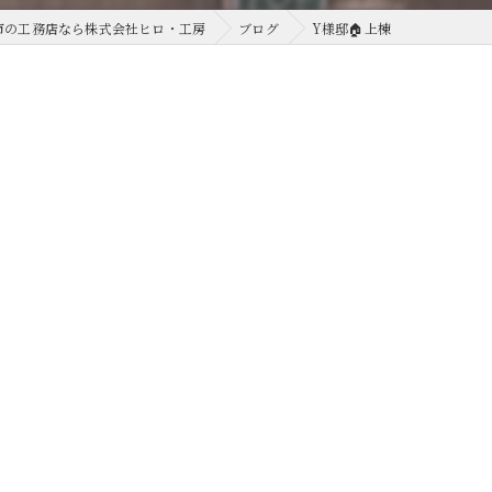
市の工務店なら株式会社ヒロ・工房
ブログ
Y様邸🏠上棟