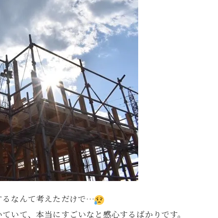
するなんて考えただけで…
いていて、本当にすごいなと感心するばかりです。