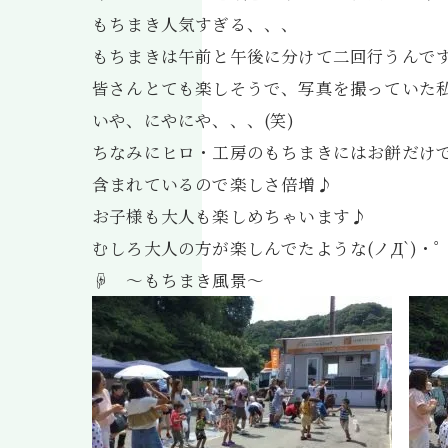
もちまき人気すぎる、、、
もちまきは午前と午後に分けて二回行うんで
皆さんとても楽しそうで、写真を撮っていた
いや、にやにや、、、(笑)
ちなみにヒロ・工房のもちまきにはお餅だけ
含まれているので楽しさ倍増♪
お子様も大人も楽しめちゃいます♪
むしろ大人の方が楽しんでたような(ノД`)・゜
☟ ～もちまき風景～