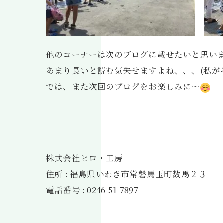
他のコーナーは次のブログに載せたいと思い
あまり長いと読む気失せますよね、、、(私がそ
では、また次回のブログをお楽しみに～
---------------------------------------------------------
株式会社ヒロ・工房
住所 : 福島県いわき市常磐馬玉町数馬２３
電話番号 : 0246-51-7897
---------------------------------------------------------