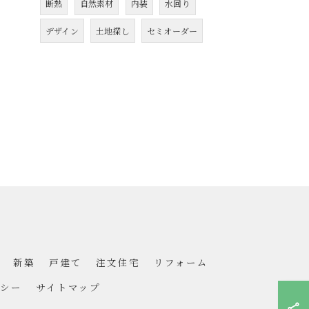
断熱
自然素材
内装
水回り
デザイン
土地探し
セミオーダー
新築
戸建て
注文住宅
リフォーム
シー
サイトマップ