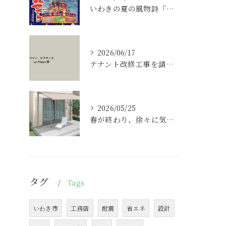
いわきの夏の風物詩「いわき回転やぐら」
2026/06/17
テナント改修工事を請け負わせて頂きました。
2026/05/25
春が終わり、徐々に気温が上がってきましたね。
タグ
Tags
いわき市
工務店
耐震
省エネ
設計