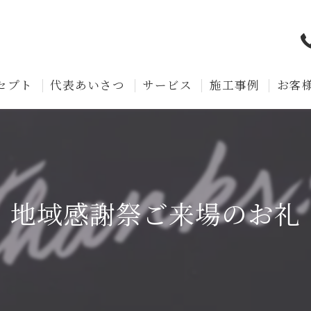
セプト
代表あいさつ
サービス
施工事例
お客
地域感謝祭ご来場のお礼