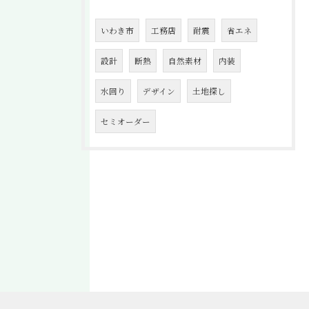
いわき市
工務店
耐震
省エネ
設計
断熱
自然素材
内装
水回り
デザイン
土地探し
セミオーダー