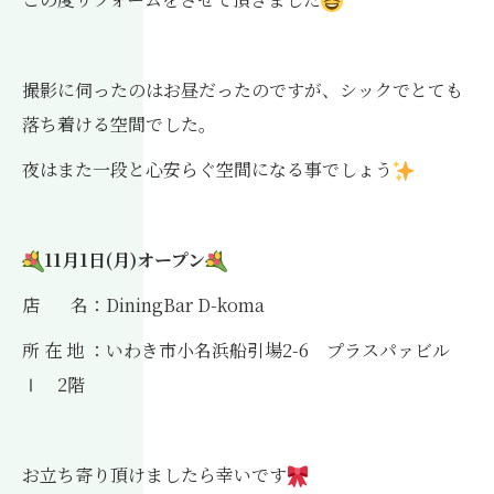
撮影に伺ったのはお昼だったのですが、シックでとても
落ち着ける空間でした。
夜はまた一段と心安らぐ空間になる事でしょう
11月1日(月)オープン
店 名：DiningBar D-koma
所 在 地 ：いわき市小名浜船引場2-6 プラスパァビル
Ⅰ 2階
お立ち寄り頂けましたら幸いです