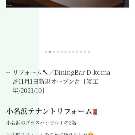
リフォーム🔨／DiningBar D-koma
🎉11月1日新規オープン🎉［竣工
年/2021/10］
小名浜テナントリフォーム
小名浜のプラスパァビルⅠの2階
この度リフォームをさせて頂きました