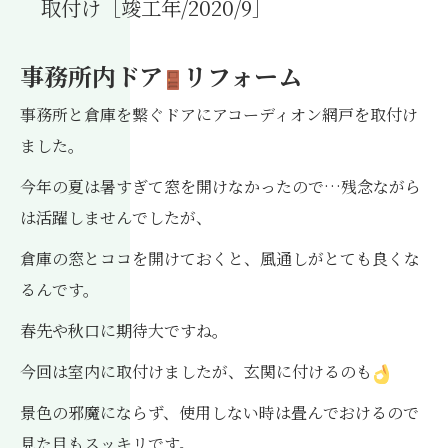
取付け［竣工年/2020/9］
事務所内ドア
リフォーム
事務所と倉庫を繋ぐドアにアコーディオン網戸を取付け
ました。
今年の夏は暑すぎて窓を開けなかったので…残念ながら
は活躍しませんでしたが、
倉庫の窓とココを開けておくと、風通しがとても良くな
るんです。
春先や秋口に期待大ですね。
今回は室内に取付けましたが、玄関に付けるのも
景色の邪魔にならず、使用しない時は畳んでおけるので
見た目もスッキリです。