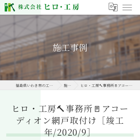
施工事例
福島県いわき市の工務店なら株式会社ヒロ・工房
施工事例
ヒロ・工房🔨事務所🚪アコーディオン網戸取付け［竣工年/2020/9］
ヒロ・工房🔨事務所🚪アコー
ディオン網戸取付け［竣工
年/2020/9］