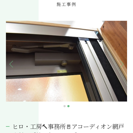
施工事例
ヒロ・工房🔨事務所🚪アコーディオン網戸